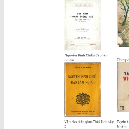
Nguyễn Đình Chiểu đạo làm
Tín ng
người
Văn Học dân gian Thái Bình tập
Tuyển t
I
Nhậm