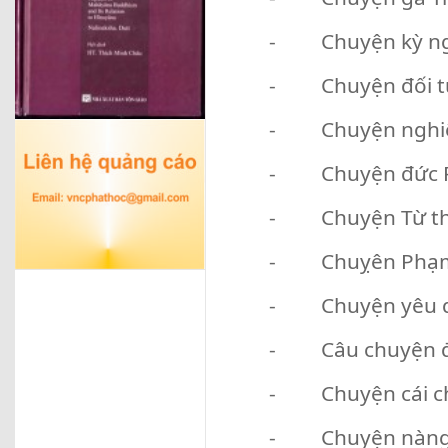
- Chuyện kỳ ngộ
- Chuyện đối tụ
- Chuyện nghiệp
- Chuyện đức Ph
- Chuyện Từ thức
- Chuỵên Phạm T
- Chuyện yêu qu
- Câu chuyện đối
- Chuyện cái ch
- Chuyện nàng 