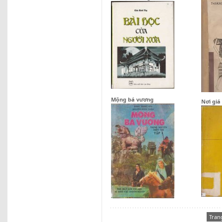
Mộng bá vương
Nơi giá
Tran