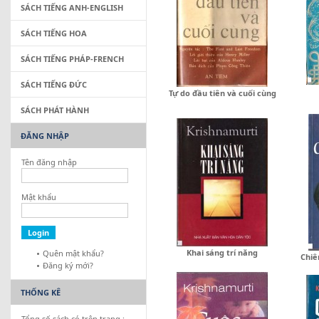
SÁCH TIẾNG ANH-ENGLISH
SÁCH TIẾNG HOA
SÁCH TIẾNG PHÁP-FRENCH
SÁCH TIẾNG ĐỨC
Tự do đầu tiên và cuối cùng
SÁCH PHÁT HÀNH
ĐĂNG NHẬP
Tên đăng nhập
Mật khẩu
Khai sáng trí năng
Quên mật khẩu?
Chiê
Đăng ký mới?
THỐNG KÊ
Tổng số sách có trên trang :