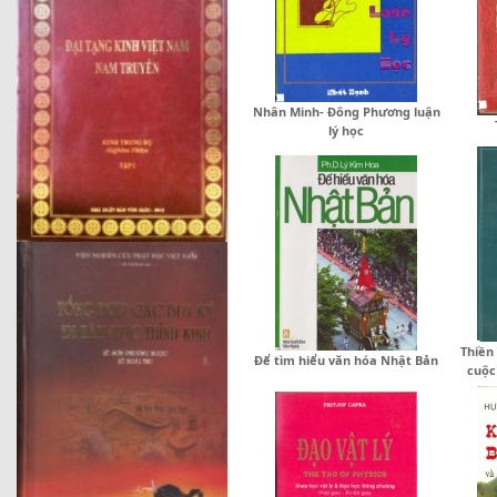
Nhân Minh- Đông Phương luận
lý học
Thiền
Để tìm hiểu văn hóa Nhật Bản
cuộc