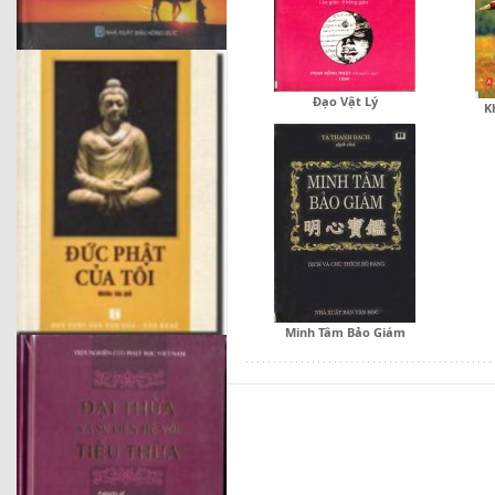
Đạo Vật Lý
K
Minh Tâm Bảo Giám