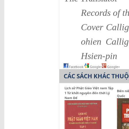
Records of t
Cover Calli
ohien Calli
Hsien-pin
Facebook
Google
Google+
CÁC SÁCH KHÁC THU
Lịch sử Phật Giáo Việt nam Tập
Biên ni
1 Từ khởi nguyên đến thời Lý
Quốc
Nam Đế