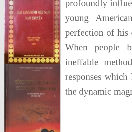
profoundly influe
young American
perfection of his
When people be
ineffable metho
responses which h
the dynamic magn