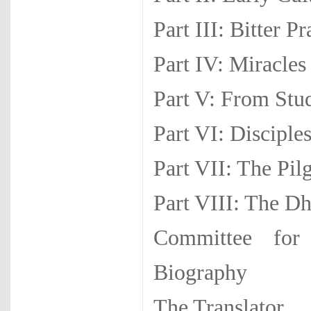
Part III: Bitter P
Part IV: Miracles
Part V: From Stu
Part VI: Disciple
Part VII: The Pil
Part VIII: The D
Committee for 
Biography
The Translator