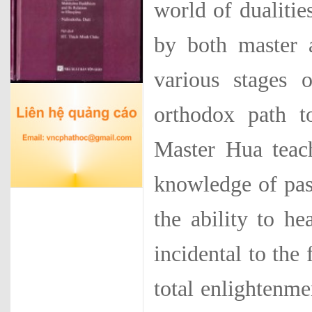
world of dualiti
by both master a
various stages 
orthodox path t
Master Hua teach
knowledge of past
the ability to he
incidental to the
total enlightenme