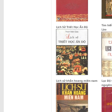
Tìm hiể
Lịch Sử Triết Học Ấn Độ
Lào
Lịch sử khẫn hoang miền nam
Lục Độ 
nguyên 