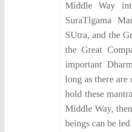
Middle Way int
SuraTlgama Man
SUtra, and the G
the Great Compa
important Dharm
long as there are
hold these mantra
Middle Way, then
beings can be led 