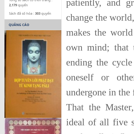
patiently, and g
2,179
quyển
Sách đã số hóa :
303
quyển
change the world,
QUẢNG CÁO
makes the world 
own mind; that 
ending the cycle
oneself or othe
undergone in the 
That the Master,
ideal of all five