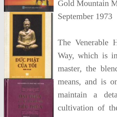
Gold Mountain M
September 1973
The Venerable 
Way, which is in
master, the blen
means, and is on
maintain a det
cultivation of t