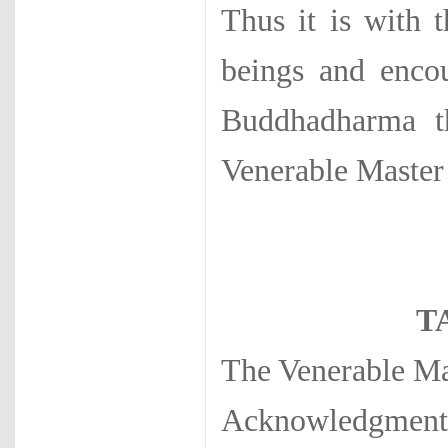
Thus it is with 
beings and encou
Buddhadharma th
Venerable Master
T
The Venerable Ma
Acknowledgment