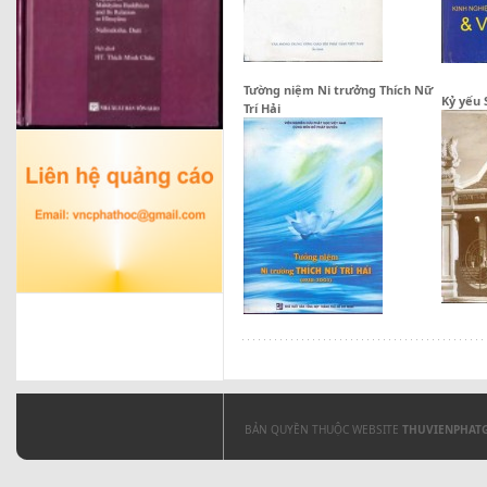
Tường niệm Ni trưởng Thích Nữ
Kỷ yếu
Trí Hải
BẢN QUYỀN THUỘC WEBSITE
THUVIENPHAT