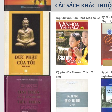
CÁC SÁCH KHÁC THU
Kỷ Yếu 
Tạp Chí Văn Hóa Phật Giáo số 22
Phật Họ
Kỷ yếu 
Kỷ yếu Hòa Thượng Thích Trí
nghiệm 
Thủ