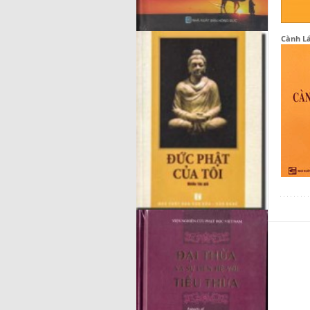
Cành L