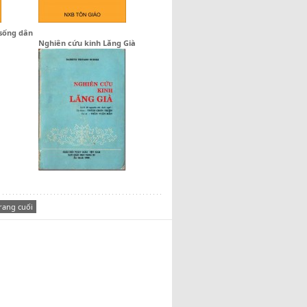
sống dân
Nghiên cứu kinh Lăng Già
rang cuối