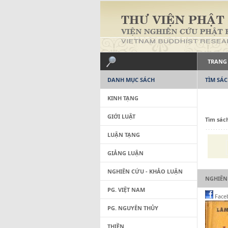
TRANG
DANH MỤC SÁCH
TÌM SÁ
KINH TẠNG
GIỚI LUẬT
Tìm sác
LUẬN TẠNG
GIẢNG LUẬN
NGHIÊN CỨU - KHẢO LUẬN
NGHIÊN
PG. VIỆT NAM
Face
PG. NGUYÊN THỦY
THIỀN