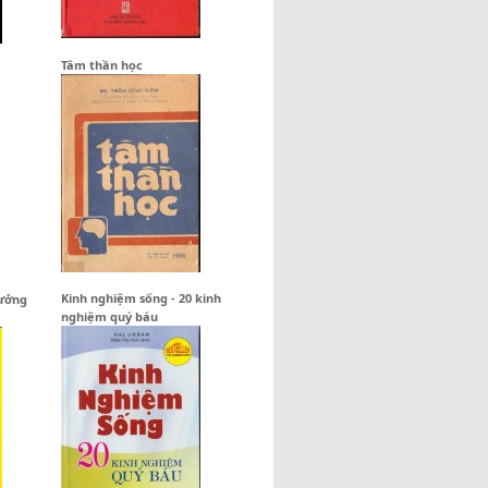
Tâm thần học
Kinh nghiệm sống - 20 kinh
tưởng
nghiệm quý báu