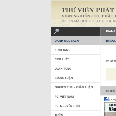
TRANG
DANH MỤC SÁCH
TÌM SÁ
KINH TẠNG
GIỚI LUẬT
Tìm sác
LUẬN TẠNG
GIẢNG LUẬN
NGHIÊN CỨU - KHẢO LUẬN
TRI TH
PG. VIỆT NAM
Face
PG. NGUYÊN THỦY
THIỀN