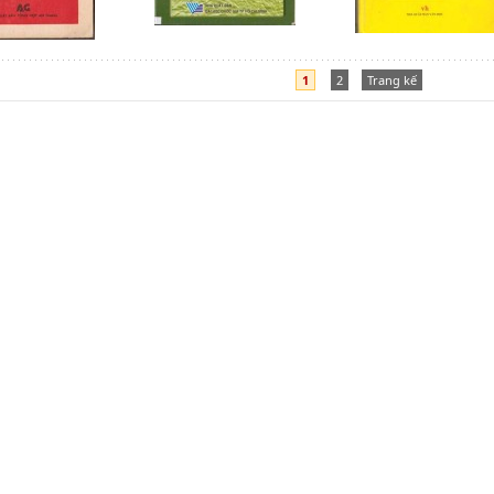
1
2
Trang kế