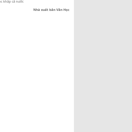
học khắp cả nước
Nhà xuất bản Văn Học