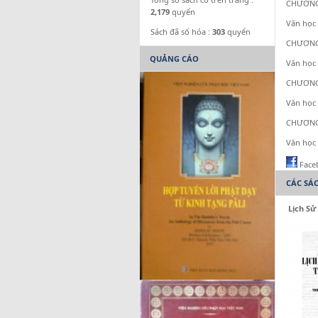
CHƯƠNG
2,179
quyển
Văn học 
Sách đã số hóa :
303
quyển
CHƯƠNG
QUẢNG CÁO
Văn học 
CHƯƠNG
Văn học 
CHƯƠNG
Văn học 
Face
CÁC SÁ
Lịch Sử