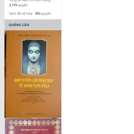
2,179
quyển
Sách đã số hóa :
303
quyển
QUẢNG CÁO