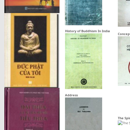
History of Buddhism In India
Concep
Address
The Spi