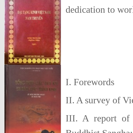
dedication to wor
I. Forewords
II. A survey of 
III. A report of