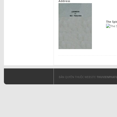
Address
The Spi
BẢN QUYỀN THUỘC WEBSITE
THUVIENPHAT