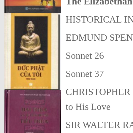
The Elizabethan
HISTORICAL 
EDMUND SPENS
Sonnet 26
Sonnet 37
CHRISTOPHER M
to His Love
SIR WALTER RA