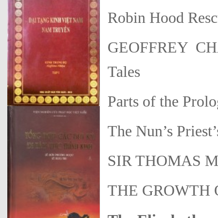
Robin Hood Resc
GEOFFREY CHAU
Tales
Parts of the Prol
The Nun’s Priest’
SIR THOMAS MAL
THE GROWTH 