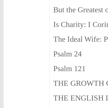
But the Greatest 
Is Charity: I Cori
The Ideal Wife: 
Psalm 24
Psalm 121
THE GROWTH 
THE ENGLISH