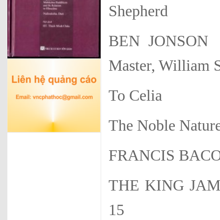
Shepherd
BEN JONSON 
Master, William 
To Celia
The Noble Natur
FRANCIS BAC
THE KING JAME
15