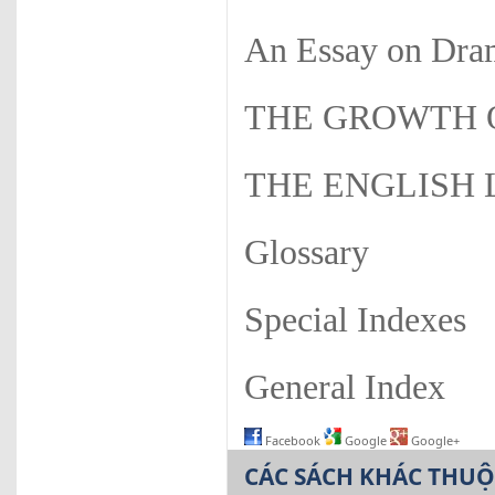
An Essay on Dram
THE GROWTH 
THE ENGLISH
Glossary
Special Indexes
General Index
Facebook
Google
Google+
CÁC SÁCH KHÁC THU