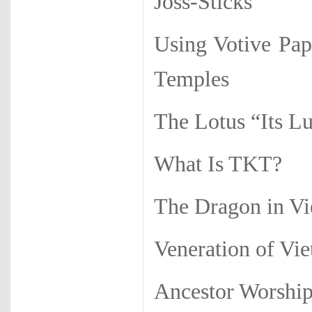
Joss-Sticks
Using Votive Pap
Temples
The Lotus “Its Lu
What Is TKT?
The Dragon in V
Veneration of Vi
Ancestor Worshi