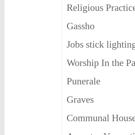
Religious Practic
Gassho
Jobs stick lightin
Worship In the P
Punerale
Graves
Communal House