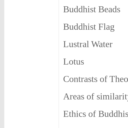
Buddhist Beads
Buddhist Flag
Lustral Water
Lotus
Contrasts of The
Areas of similari
Ethics of Buddhis