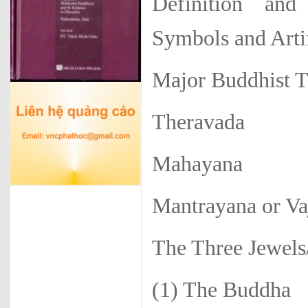
Definition and
Symbols and Arti
Major Buddhist T
Theravada
Mahayana
Mantrayana or Va
The Three Jewels
(1) The Buddha