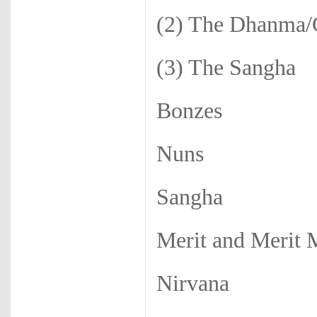
(2) The Dhanma
(3) The Sangha
Bonzes
Nuns
Sangha
Merit and Merit 
Nirvana