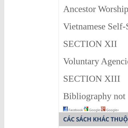
Ancestor Worshi
Vietnamese Self-
SECTION XII
Voluntary Agenci
SECTION XIII
Bibliography not
Facebook
Google
Google+
CÁC SÁCH KHÁC THU