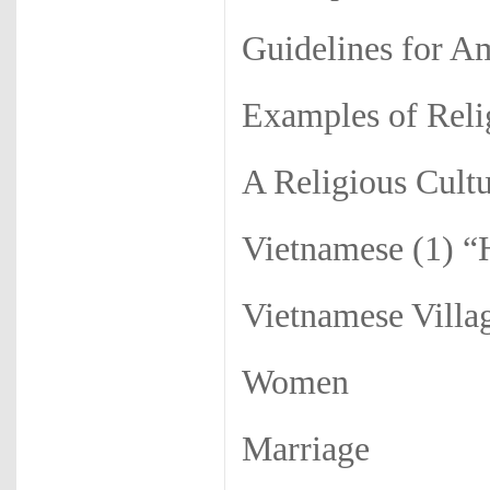
Guidelines for A
Examples of Reli
A Religious Cult
Vietnamese (1) 
Vietnamese Villa
Women
Marriage