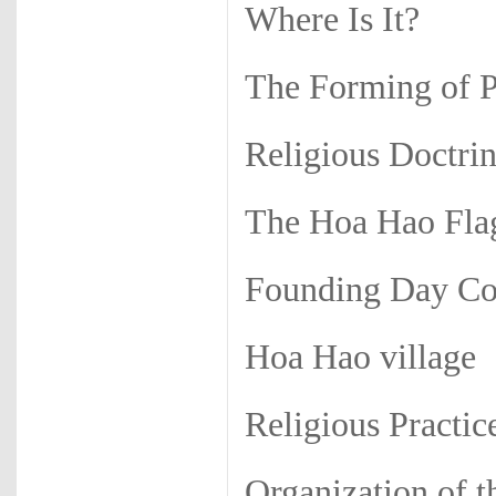
Where Is It?
The Forming of 
Religious Doctri
The Hoa Hao Fla
Founding Day C
Hoa Hao village
Religious Practic
Organization of 