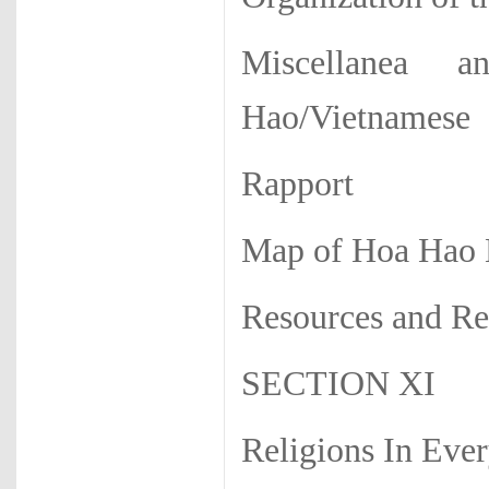
Miscellanea a
Hao/Vietnamese
Rapport
Map of Hoa Hao 
Resources and Re
SECTION XI
Religions In Eve