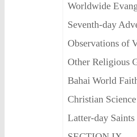
Worldwide Evange
Seventh-day Ad
Observations of 
Other Religious 
Bahai World Fait
Christian Science
Latter-day Saints
SECTION IX