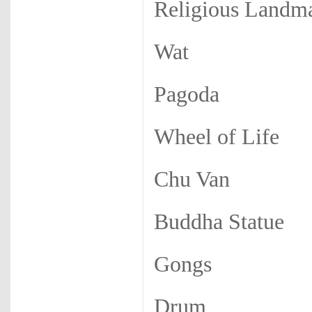
Religious Landm
Wat
Pagoda
Wheel of Life
Chu Van
Buddha Statue
Gongs
Drum