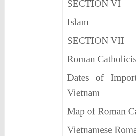
SECTION VI
Islam
SECTION VII
Roman Catholici
Dates of Impor
Vietnam
Map of Roman Ca
Vietnamese Roman