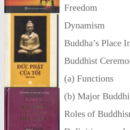
Freedom
Dynamism
Buddha’s Place 
Buddhist Ceremo
(a) Functions
(b) Major Buddhi
Roles of Buddhi