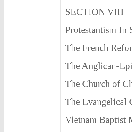
SECTION VIII
Protestantism In
The French Refo
The Anglican-Ep
The Church of Ch
The Evangelical
Vietnam Baptist 