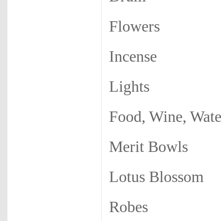
Flowers
Incense
Lights
Food, Wine, Wate
Merit Bowls
Lotus Blossom
Robes