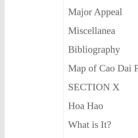
Major Appeal
Miscellanea
Bibliography
Map of Cao Dai P
SECTION X
Hoa Hao
What is It?