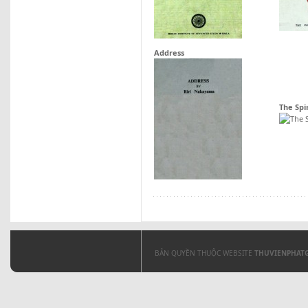
Address
The Spi
BẢN QUYỀN THUỘC WEBSITE
THUVIENPHAT