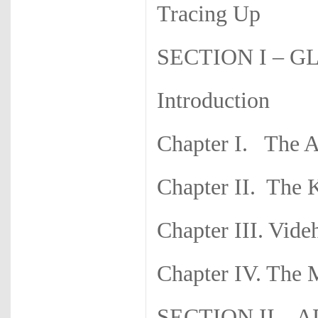
Tracing Up
SECTION I – G
Introduction
Chapter I. The A
Chapter II. The 
Chapter III. Vi
Chapter IV. The 
SECTION II –