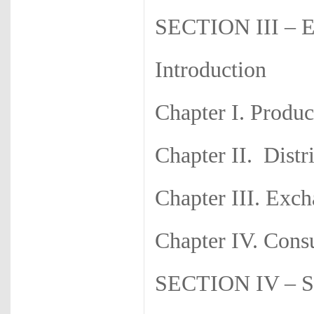
SECTION III –
Introduction
Chapter I. Produc
Chapter II. Distr
Chapter III. Exc
Chapter IV. Con
SECTION IV –