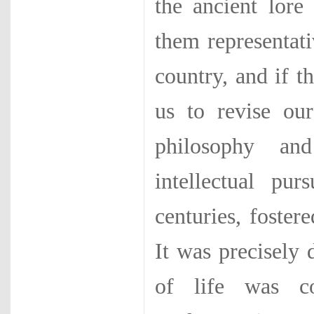
the ancient lore
them representati
country, and if th
us to revise ou
philosophy an
intellectual pur­
centuries, foster
It was precisely 
of life was co