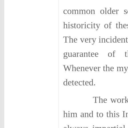
common older so
historicity of th
The very incident
guarantee of t
Whenever the myth
detected.
The work of Mr
him and to this In