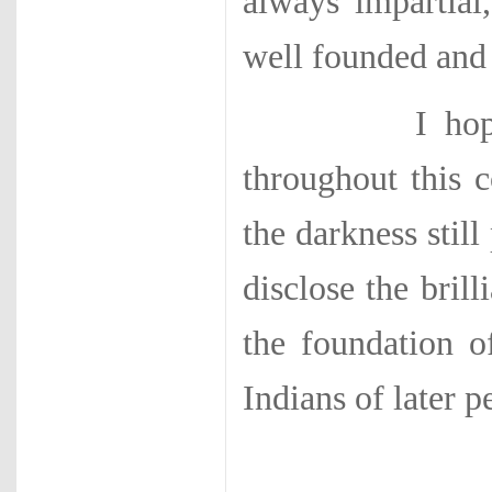
always impartial,
well founded and 
I hope that 
throughout this c
the darkness stil
disclose the bril
the foundation o
Indians of later p