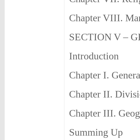
Chapter VIII. Ma
SECTION V – 
Introduction
Chapter I. Gener
Chapter II. Divis
Chapter III. Geo
Summing Up