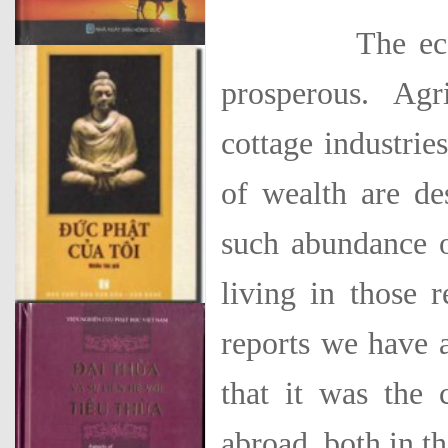
The economic 
prosperous. Agri
cottage industrie
of wealth are de
such abundance o
living in those 
reports we have a
that it was the 
abroad, both in th