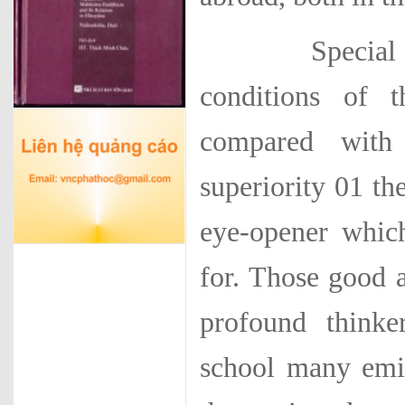
Special intere
conditions of 
compared with 
superiority 01 the
eye-opener which
for. Those good a
pro­found think
school many emi­