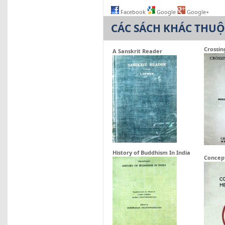
Facebook
Google
Google+
CÁC SÁCH KHÁC THU
Crossin
A Sanskrit Reader
History of Buddhism In India
Concep