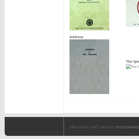
Address
The Spi
BẢN QUYỀN THUỘC WEBSITE
THUVIENPHAT