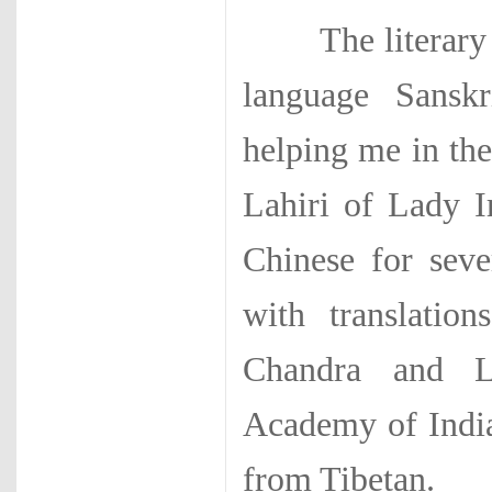
The literary ma
language Sanskr
helping me in the
Lahiri of Lady 
Chinese for sev
with translati
Chandra and L
Academy of India
from Tibetan.