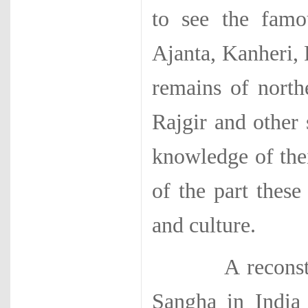
to see the famo
Ajanta, Kanheri, 
remains of north
Rajgir and other 
knowledge of the
of the part these
and culture.
A reconstructi
Sangha in India