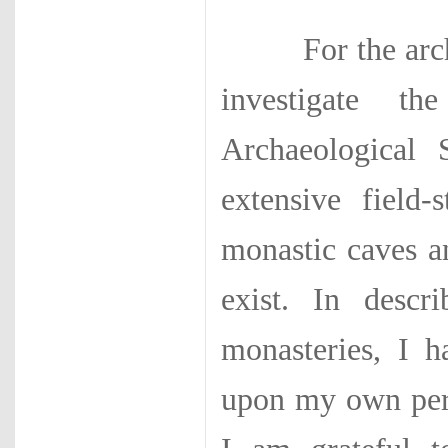
For the archaeo
investigate t
Archaeological
extensive field-
monastic caves an
exist. In descr
monasteries, I h
upon my own pers