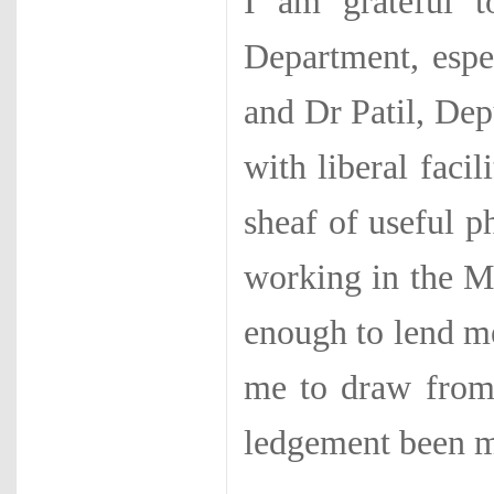
I am grateful to
Department, espe
and Dr Patil, Dep
with liberal facil
sheaf of useful 
working in the M
enough to lend m
me to draw from
ledgement been ma