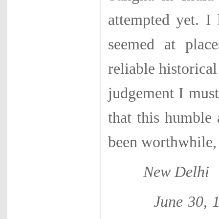
attempted yet. 
seemed at place
reliable historica
judgement I must 
that this humble 
been worthwhile, 
New Delhi
June 30, 1