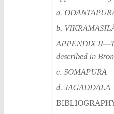
a. ODANTAPUR
b. VIKRAMASIL
APPENDIX II—Tib
described in Brom-
c. SOMAPURA
d. JAGADDALA
BIBLIOGRAPH