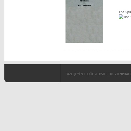
The Spi
BẢN QUYỀN THUỘC WEBSITE
THUVIENPHAT