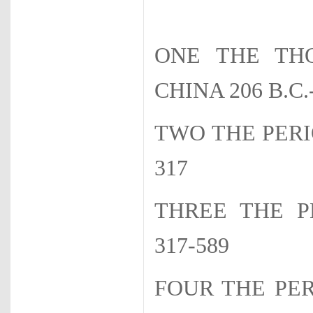
ONE THE TH
CHINA 206 B.C.
TWO THE PERIO
317
THREE THE P
317-589
FOUR THE PE