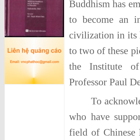
Buddhism has eme
to become an in
civilization in it
to two of these p
the Institute 
Professor Paul De
To acknowledge 
who have suppor
field of Chinese