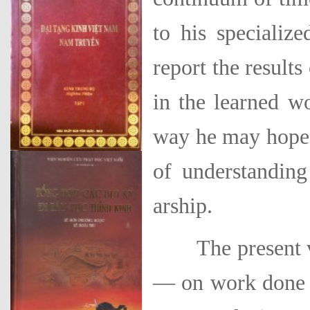
to his specializ
report the results
in the learned wo
way he may hope 
of understanding 
arship.
The present volu
— on work done in