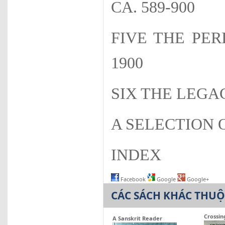
CA. 589-900
FIVE THE PER
1900
SIX THE LEGA
A SELECTION 
INDEX
Facebook
Google
Google+
CÁC SÁCH KHÁC THU
Crossin
A Sanskrit Reader