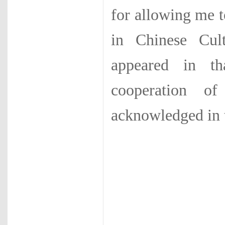
for allow­ing me 
in Chinese Cult
appeared in th
cooperation o
acknowledged in th