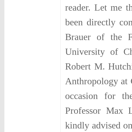
reader. Let me t
been directly co
Brauer of the F
University of C
Robert M. Hutchi
Anthropology at 
occasion for the
Professor Max L
kindly advised on 