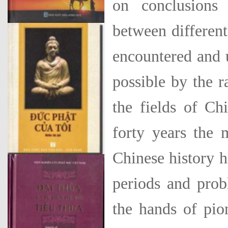
on con­clusions
between differ­en
encountered and 
possible by the 
the fields of Ch
forty years the 
Chinese history h
periods and prob
the hands of pio