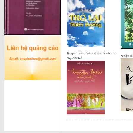
Truyện Kiều Văn Xuôi dành cho
Nhặt lá
Người Trẻ