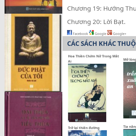
Chương 19: Hướng Th
Chương 20: Lời Bạt.
Facebook
Google
Google+
CÁC SÁCH KHÁC THU
Hoa Thiền Chớm Nở Trong Mắt
Mở lòng
Ai
Tia nắ
Trở lại thiên đường