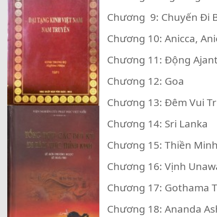
Chương 9: Chuyến Đi
Chương 10: Anicca, Ani
Chương 11: Động Aja
Chương 12: Goa
Chương 13: Đêm Vui T
Chương 14: Sri Lanka
Chương 15: Thiền Min
Chương 16: Vịnh Unaw
Chương 17: Gotha
Chương 18: Ananda A