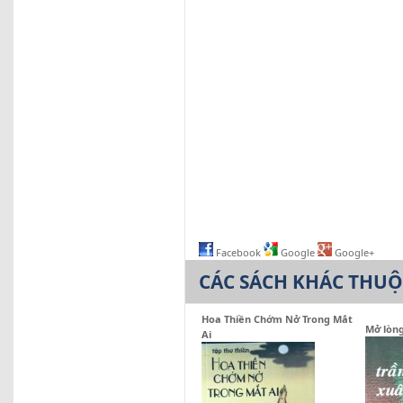
Facebook
Google
Google+
CÁC SÁCH KHÁC THU
Hoa Thiền Chớm Nở Trong Mắt
Mở lòng
Ai