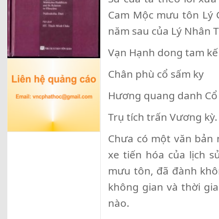
Cam Mộc mưu tôn Lý C
năm sau của Lý Nhân Tô
Vạn Hạnh dong tam kế
Chân phù cổ sấm ky
Hương quang danh Cổ
Trụ tích trấn Vương kỳ.
Chưa có một văn bản n
xe tiến hóa của lịch s
mưu tôn, đã đành khô
không gian và thời gia
nào.