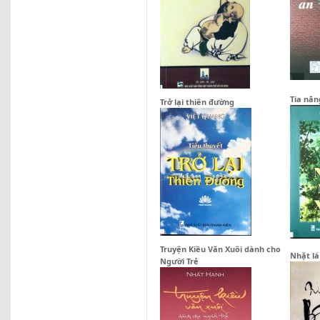
Tia nắ
Trở lại thiên đường
Truyện Kiều Văn Xuôi dành cho
Nhặt lá
Người Trẻ