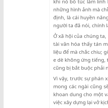
khi nó bổ túc làm linh
những hình ảnh mà chỉ 
định, là cái huyền năn
người ta đã nói, chính 
Ở xã hội của chúng ta, 
tài văn hóa thấy tán m
liệu để mà chắc chiu; g
e dè không ứng tiếng, 
cũng bị bắt buộc phải 
Vì vậy, trước sự phán 
mong các ngài cũng s
khoan dung cho một vài
việc xây dựng lại vở kịc