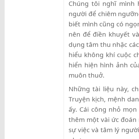
Chúng tôi nghĩ mình 
người để chiêm ngưỡng
biết mình cũng có ngọn
nên để điền khuyết v
dụng tâm thu nhặc các t
hiểu không khí cuộc 
hiển hiện hình ảnh c
muôn thuở.
Những tài liệu này, 
Truyện kịch, mệnh danh 
ấy. Cái công nhỏ mọn 
thêm một vài ức đoán 
sự việc và tâm lý ngườ