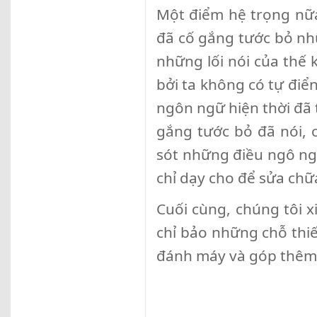
Một điểm hệ trọng nữa,
đã cố gắng tước bỏ nh
những lối nói của thế 
bởi ta không có tự điển
ngôn ngữ hiện thời đã
gắng tước bỏ đã nói, 
sót những điều ngô ngê
chỉ dạy cho để sửa chữa
Cuối cùng, chúng tôi 
chỉ bảo những chỗ thi
đánh máy và góp thêm ý