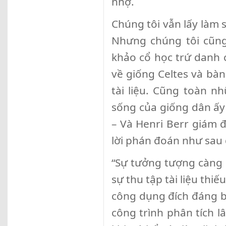
nhợ.
Chúng tôi vẫn lấy làm 
Nhưng chúng tôi cũn
khảo cổ học trứ danh 
về giống Celtes và bàn
tài liệu. Cũng toàn nh
sống của giống dân ấy
– Và Henri Berr giám đ
lời phán đoán như sau 
“Sự tưởng tượng càng 
sự thu tập tài liệu thi
công dụng đích đáng b
công trình phân tích l