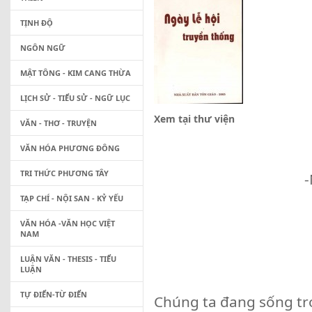
TỊNH ĐỘ
NGÔN NGỮ
MẬT TÔNG - KIM CANG THỪA
LỊCH SỬ - TIỂU SỬ - NGỮ LỤC
Xem tại thư viện
VĂN - THƠ - TRUYỆN
VĂN HÓA PHƯƠNG ĐÔNG
TRI THỨC PHƯƠNG TÂY
TẠP CHÍ - NỘI SAN - KỶ YẾU
VĂN HÓA -VĂN HỌC VIỆT
NAM
LUẬN VĂN - THESIS - TIỂU
LUẬN
TỰ ĐIỂN-TỪ ĐIỂN
Chúng ta đang sống tr