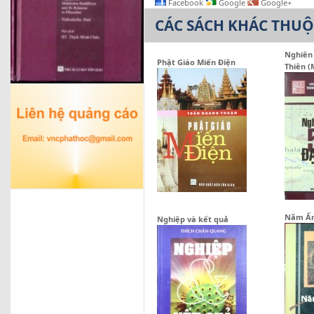
Facebook
Google
Google+
CÁC SÁCH KHÁC THU
Nghiên 
Phật Giáo Miến Điện
Thiên 
Năm Ấm
Nghiệp và kết quả