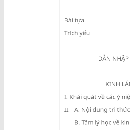
Bài tựa
Trích yếu
DẪN NHẬP
KINH LĂNG
I. Khái quát về các ý 
II. A. Nội dung tri thứ
B. Tâm lý học về kin