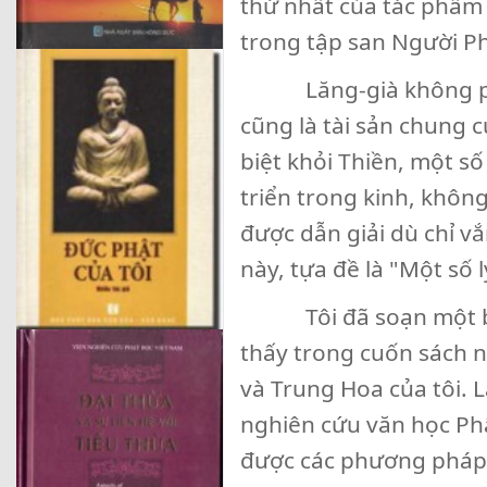
thứ nhất của tác phẩm 
trong tập san Người P
Lăng-già không phải ch
cũng là tài sản chung 
biệt khỏi Thiền, một 
triển trong kinh, không n
được dẫn giải dù chỉ v
này, tựa đề là "Một sô
Tôi đã soạn một bản d
thấy trong cuốn sách na
và Trung Hoa của tôi. La
nghiên cứu văn học Phậ
được các phương pháp c