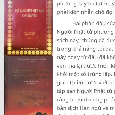
phương Tây biết đến. Về 
phải kiên nhẫn chờ đợ
Hai phần đầu của tậ
Người Phật tử phươn
sách này, chúng đã đượ
trong khả năng tối đa. P
này ngay từ đầu đã kh
vẹn mà lại được triển 
khỏi một số trùng lặp.
giáo Thiền được viết t
tấp san Người Phật tử
rằng bộ kinh cũng phả
bản dịch Hán ngữ và m