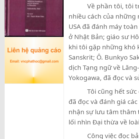
Về phần tôi, tôi trân 
nhiều cách của nhữn
USA đã đánh máy toàn
ở Nhật Bản; giáo sư H
khi tôi gặp những khó 
Sanskrit; Ô. Bunkyo Sakur
dịch Tạng ngữ về Lăng
Yokogawa, đã đọc và sửa
Tôi cũng hết sức c
đã đọc và đánh giá các 
nhận sự lưu tâm thâm th
lối nhìn Đại thừa về loà
Công việc đọc bản in 