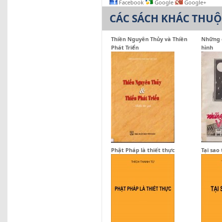
Facebook
Google
Google+
CÁC SÁCH KHÁC THU
Thiền Nguyên Thủy và Thiền
Những cõ
Phát Triển
hình
Phật Pháp là thiết thực
Tại sao