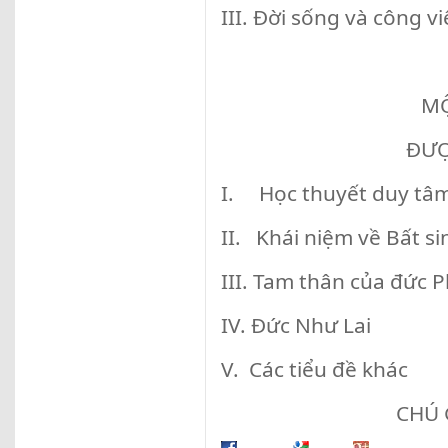
III. Đời sống và công việ
MÔ
ĐƯỢ
I. Học thuyết duy tâ
II. Khái niệm về Bất s
III. Tam thân của đức P
IV. Đức Như Lai
V. Các tiểu đề khác
CHÚ 