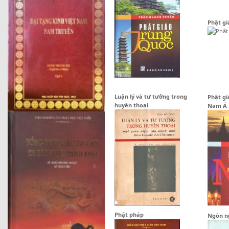
Phật gi
Luận lý và tư tưởng trong
Phật gi
huyền thoại
Nam Á
Phật pháp
Ngôn n