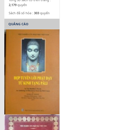
2,179
quyển
Sách đã số hóa :
303
quyển
QUẢNG CÁO