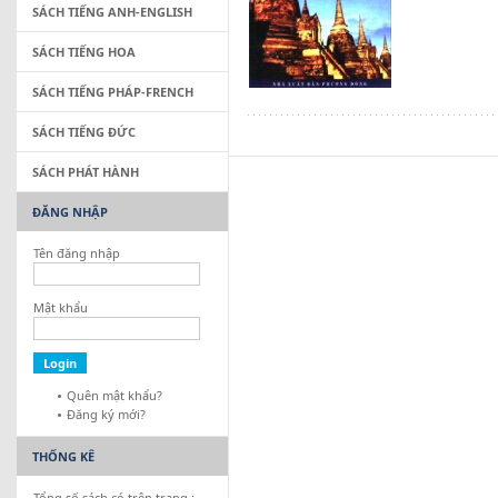
SÁCH TIẾNG ANH-ENGLISH
SÁCH TIẾNG HOA
SÁCH TIẾNG PHÁP-FRENCH
SÁCH TIẾNG ĐỨC
SÁCH PHÁT HÀNH
ĐĂNG NHẬP
Tên đăng nhập
Mật khẩu
Quên mật khẩu?
Đăng ký mới?
THỐNG KÊ
Tổng số sách có trên trang :