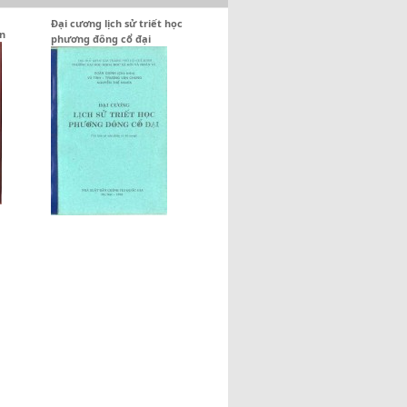
Đại cương lịch sử triết học
ận
phương đông cổ đại