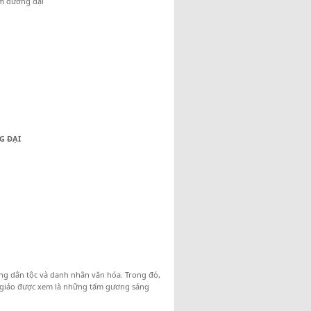
am đương đại
G ĐẠI
hùng dân tộc và danh nhân văn hóa. Trong đó,
t giáo được xem là những tấm gương sáng