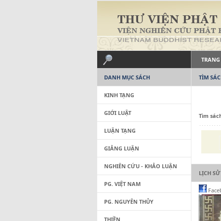
TRANG
DANH MỤC SÁCH
TÌM SÁ
KINH TẠNG
GIỚI LUẬT
Tìm sác
LUẬN TẠNG
GIẢNG LUẬN
NGHIÊN CỨU - KHẢO LUẬN
LỊCH SỬ
PG. VIỆT NAM
Face
PG. NGUYÊN THỦY
THIỀN