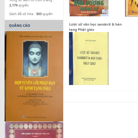
2,179
quyển
Sách đã số hóa :
303
quyển
Lược sử văn học sanskrit & hán
QUẢNG CÁO
tạng Phật giáo