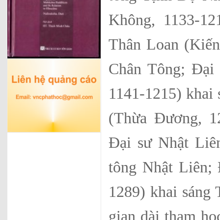
Không, 1133-12
Thân Loan (Kiến
Chân Tông; Đại
1141-1215) khai
(Thừa Đương, 1
Đại sư Nhật Liê
tông Nhật Liên;
1289) khai sáng 
gian dài tham học