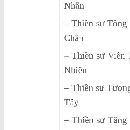
Nhẫn
– Thiền sư
Chân
– Thiền sư
Nhiên
– Thiền sư 
Tây
– Thiền sư