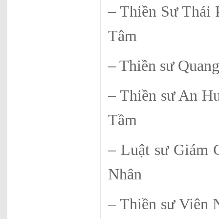
– Thiền Sư 
Tâm
– Thiền sư Q
– Thiền sư
Tầm
– Luật sư 
Nhân
– Thiền sư 