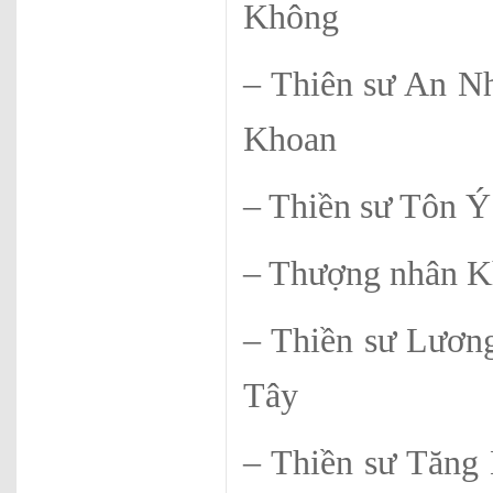
Không
– Thiên sư
Khoan
– Thiền sư
– Thượng nhâ
– Thiền sư 
Tây
– Thiền sư