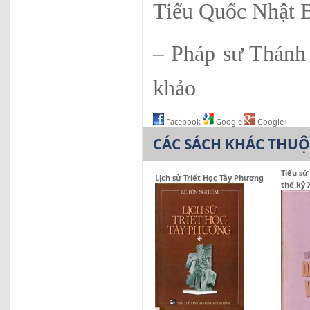
Tiểu Quốc Nhật B
– Pháp sư T
khảo
Facebook
Google
Google+
CÁC SÁCH KHÁC THU
Tiểu sử
Lịch sử Triết Học Tây Phương
thế kỷ 