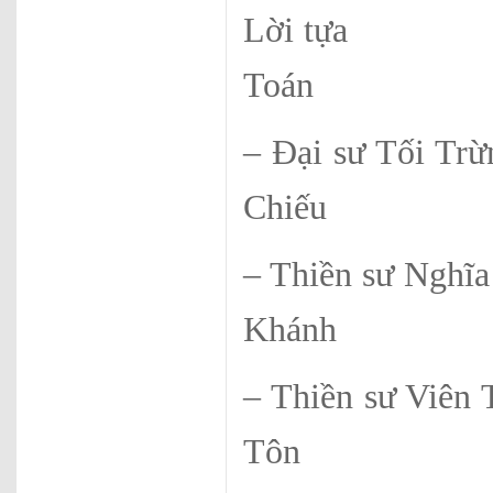
Lời tựa
Toán
– Đại sư T
Chiếu
– Thiền sư 
Khánh
– Thiền sư 
Tôn