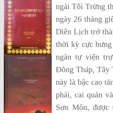
ngài Tối Trừng t
ngày 26 tháng gi
Diên Lịch trở th
thời kỳ cực hưng
ngàn tự viện tr
Đông Tháp, Tây 
này là bậc cao tă
phái, cai quản và
Sơn Môn, được t