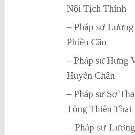
Nội Tịch Thính
– Pháp sư L
Phiền Căn
– Pháp sư H
Huyền Chân
– Pháp s
Tông Thiên Thai
– Pháp sư 