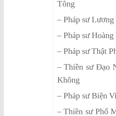
Tông
– Pháp sư Lư
– Pháp sư Ho
– Pháp sư T
– Thiền sư 
Không
– Pháp sư B
– Thiền sư