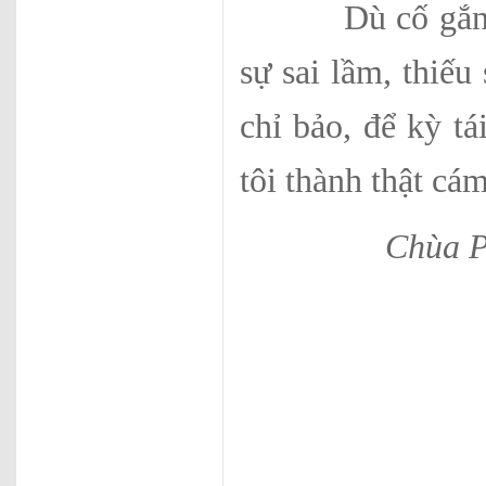
Dù cố gắng hết
sự sai lầm, thiếu
chỉ bảo, để kỳ t
tôi thành thật cá
Chùa P