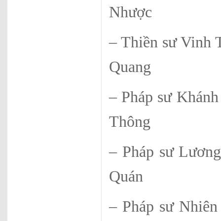
Nhược
– Thiền sư 
Quang
– Pháp sư K
Thông
– Pháp sư 
Quán
– Pháp sư 