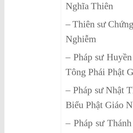
Nghĩa Thiên
– Thiên sư C
Nghiễm
– Pháp sư H
Tông Phái Phật G
– Pháp sư N
Biểu Phật Giáo N
– Pháp sư T