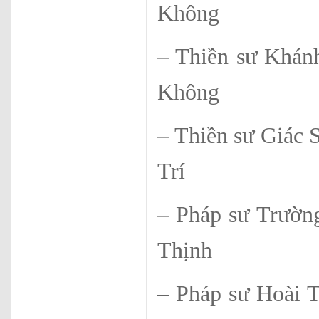
Không
– Thiền sư
Không
– Thiền sư 
Trí
– Pháp sư 
Thịnh
– Pháp sư 