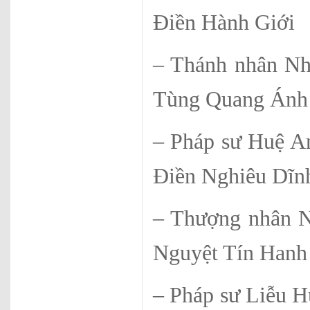
Điền Hành Giới
– Thánh nhâ
Tùng Quang Ánh
– Pháp sư
Điền Nghiêu Dĩn
– Thượng nh
Nguyệt Tín Hanh
– Pháp sư L