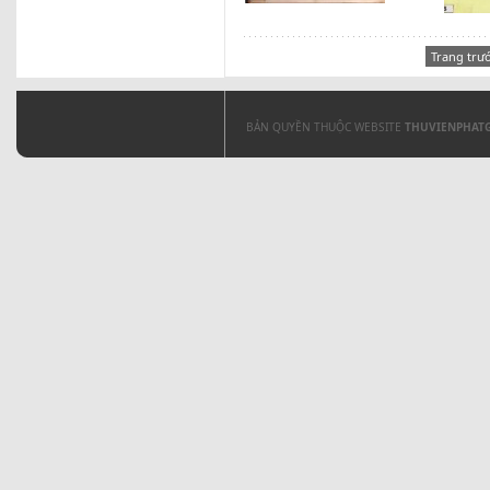
Trang trư
BẢN QUYỀN THUỘC WEBSITE
THUVIENPHAT