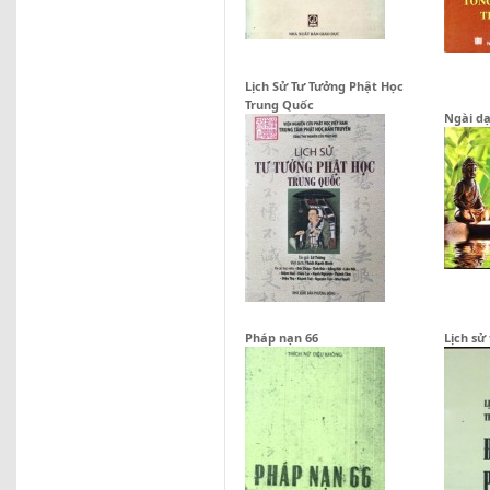
Lịch Sử Tư Tưởng Phật Học
Trung Quốc
Ngài dạ
Pháp nạn 66
Lịch sử