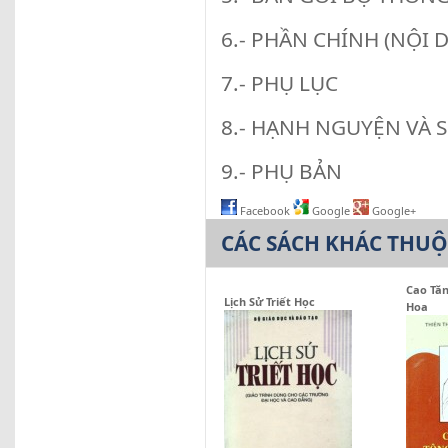
6.- PHẦN CHÍNH (NỘI 
7.- PHỤ LỤC
8.- HẠNH NGUYỆN VÀ 
9.- PHỤ BẢN
Facebook
Google
Google+
CÁC SÁCH KHÁC THU
Cao Tăn
Lịch Sử Triết Học
Hoa