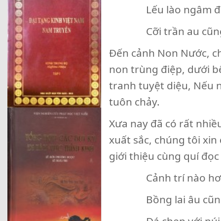
Lếu lào ngâm đưa 
Cỡi trần au cũng c
Đến cảnh Non Nước, chú
non trùng điệp, dưới
tranh tuyệt diệu, Nếu n
tuôn chảy.
Xưa nay đã có rất nhiề
xuất sắc, chúng tôi xi
giới thiệu cùng quí đọc 
Cảnh trí nào hơn c
Bồng lai âu cũng 