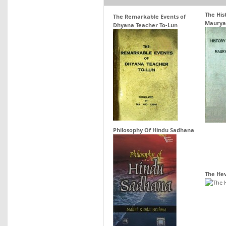
The His
The Remarkable Events of
Maurya
Dhyana Teacher To-Lun
Philosophy Of Hindu Sadhana
The Hev