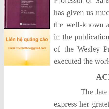
Professor of San
has given us much
the well-known a
in the publication
of the Wesley P
executed the work
AC
The late Prof.
express her grate