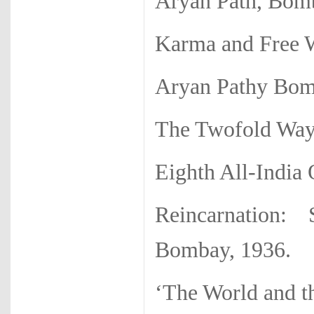
Aryan Path, Bom
Karma and Free W
Aryan Pathy Bom
The Twofold Way
Eighth All-India 
Reincarnation
Bombay, 1936.
‘The World and t