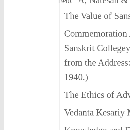
A, Natesan &
The Value of Sans
Commemoration Ad
Sanskrit College
from the Address: 
1940.)
The Ethics of Adv
Vedanta Kesariy 