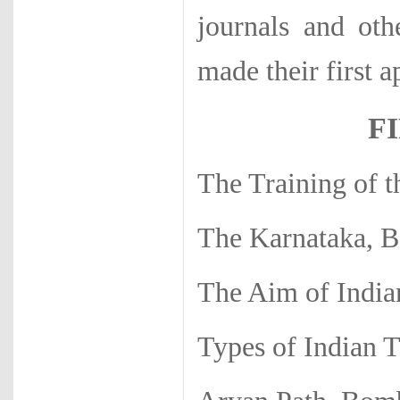
journals and oth
made their first 
F
The Training of t
The Karnataka, B
The Aim of India
Types of Indian 