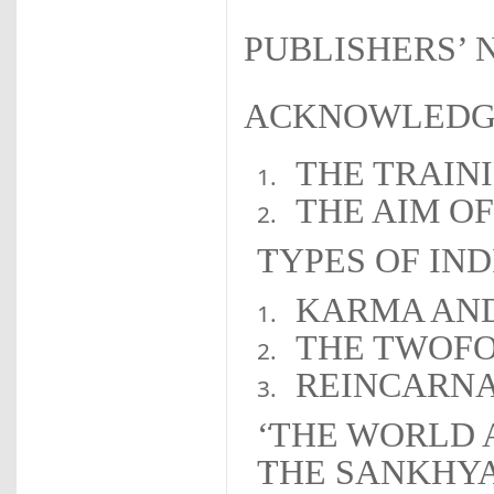
PUBLISHERS’ 
ACKNOWLEDG
THE TRAIN
THE AIM O
TYPES OF IN
KARMA AND
THE TWOFO
REINCARNA
‘THE WORLD 
THE SANKHY