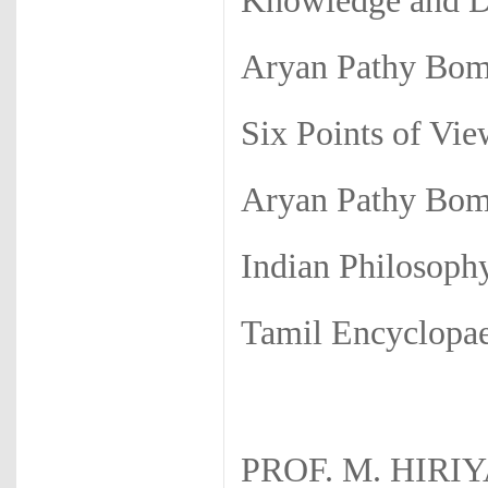
Knowledge and D
Aryan Pathy Bom
Six Points of Vie
Aryan Pathy Bom
Indian Philosoph
Tamil Encyclopa
PROF. M. HIRI