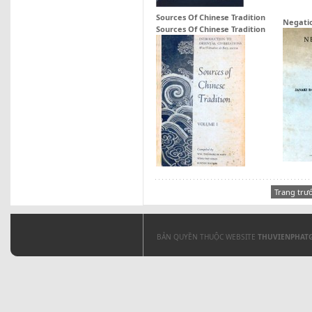
Sources Of Chinese Tradition
Negati
Sources Of Chinese Tradition
Trang trư
BẢN QUYỀN THUỘC WEBSITE
THUVIENPHAT