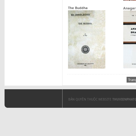
The Buddha
Anagar
Tran
BẢN QUYỀN THUỘC WEBSITE
THUVIENPHAT