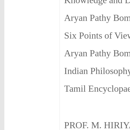
Knowledge and D
Aryan Pathy Bom
Six Points of Vie
Aryan Pathy Bom
Indian Philosoph
Tamil Encyclopa
PROF. M. HIRI