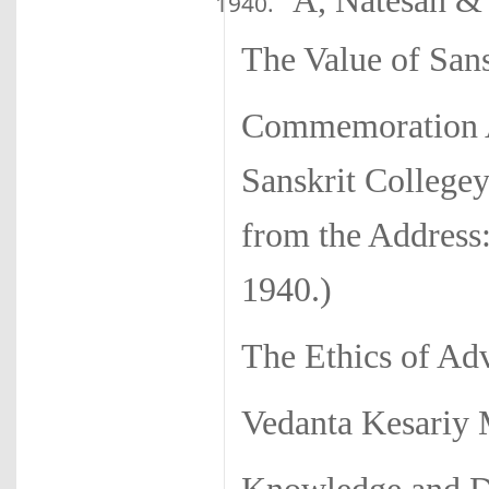
A, Natesan &
The Value of Sans
Commemoration Ad
Sanskrit College
from the Address: 
1940.)
The Ethics of Adv
Vedanta Kesariy 