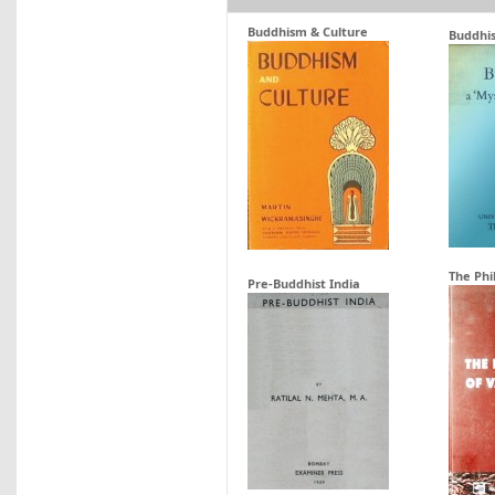
Buddhism & Culture
Buddhis
The Ph
Pre-Buddhist India