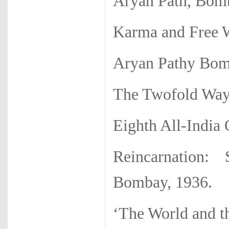
Aryan Path, Bom
Karma and Free W
Aryan Pathy Bom
The Twofold Way
Eighth All-India 
Reincarnation
Bombay, 1936.
‘The World and t