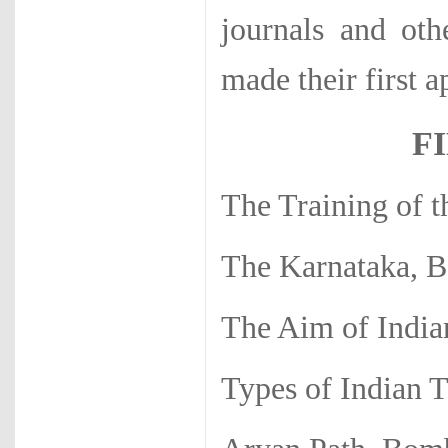
journals and oth
made their first 
F
The Training of t
The Karnataka, B
The Aim of India
Types of Indian 