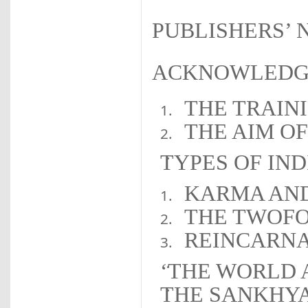
PUBLISHERS’ 
ACKNOWLEDG
THE TRAIN
THE AIM O
TYPES OF IN
KARMA AND
THE TWOFO
REINCARNA
‘THE WORLD 
THE SANKHY