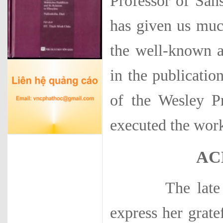
Professor of San
has given us much
the well-known a
in the publication
of the Wesley P
executed the work
AC
The late Prof.
express her grate