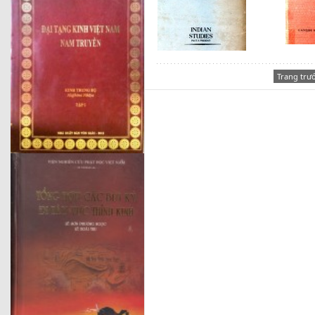
Trang trư