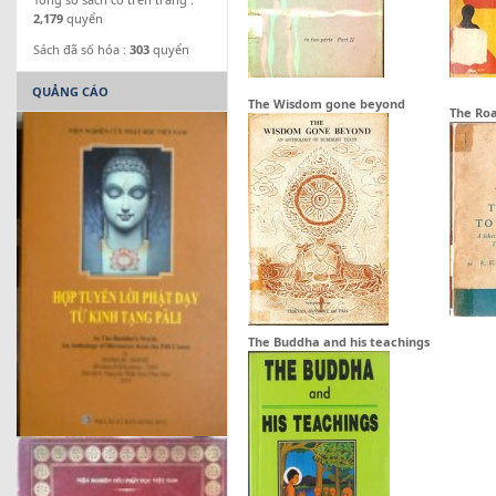
2,179
quyển
Sách đã số hóa :
303
quyển
QUẢNG CÁO
The Wisdom gone beyond
The Roa
The Buddha and his teachings