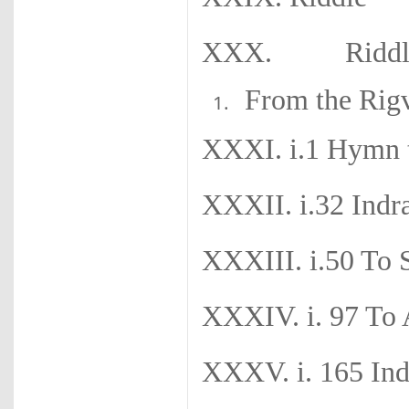
XXX. Riddl
From the Rig
XXXI. i.1 Hymn t
XXXII. i.32 Indra
XXXIII. i.50 To 
XXXIV. i. 97 To 
XXXV. i. 165 Ind