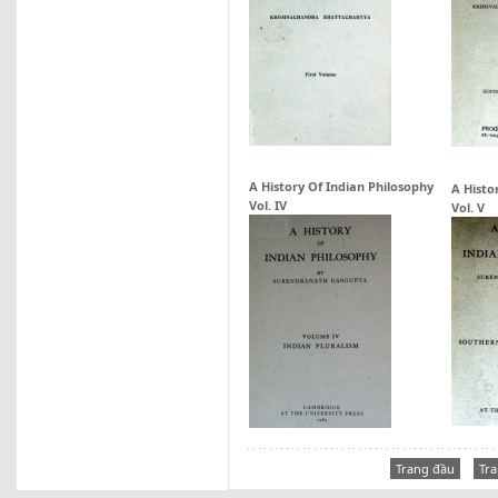
A History Of Indian Philosophy
A Histo
Vol. IV
Vol. V
Trang đầu
Tra