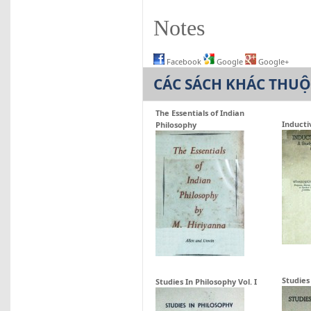
Notes
Facebook
Google
Google+
CÁC SÁCH KHÁC THU
The Essentials of Indian
Inducti
Philosophy
Studies 
Studies In Philosophy Vol. I