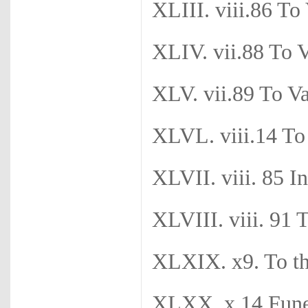
XLIII. viii.86 To
XLIV. vii.88 To 
XLV. vii.89 To V
XLVL. viii.14 To
XLVII. viii. 85 I
XLVIII. viii. 91 
XLXIX. x9. To th
XLXX. x.14 Fun