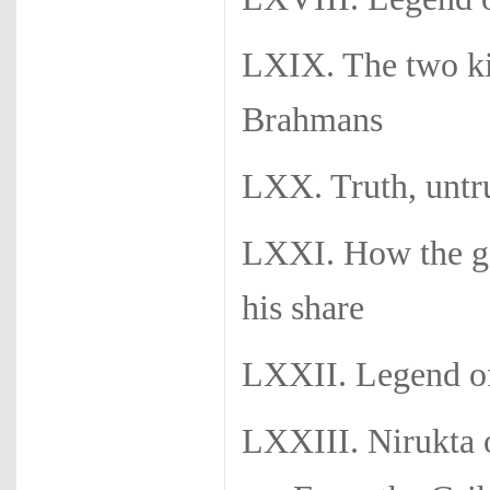
LXIX. The two kin
Brahmans
LXX. Truth, unt
LXXI. How the go
his share
LXXII. Legend 
LXXIII. Nirukta o