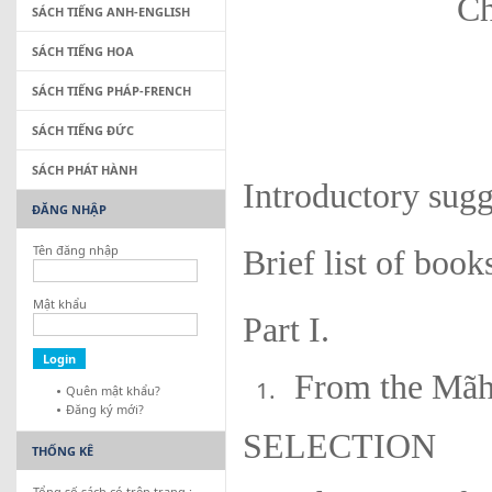
Ch
SÁCH TIẾNG ANH-ENGLISH
SÁCH TIẾNG HOA
SÁCH TIẾNG PHÁP-FRENCH
SÁCH TIẾNG ĐỨC
SÁCH PHÁT HÀNH
Introductory sugg
ĐĂNG NHẬP
Tên đăng nhập
Brief list of book
Mật khẩu
Part I.
From the Mãh
Quên mật khẩu?
Đăng ký mới?
SELECTION
THỐNG KÊ
Tổng số sách có trên trang :