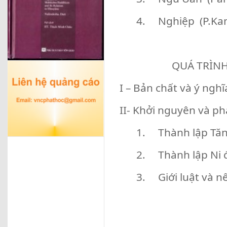
4. Nghiệp (P.Kam
QUÁ TRÌNH
I – Bản chất và ý ngh
II- Khởi nguyên và phá
1. Thành lập Tă
2. Thành lập Ni 
3. Giới luật và n