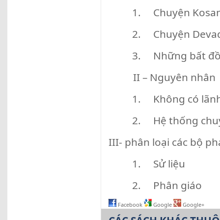
1. Chuyện Kosa
2. Chuyện Devad
3. Những bất đồng
II – Nguyên nhân
1. Không có lãnh
2. Hệ thống chuy
III- phân loại các bộ ph
1. Sử liệu
2. Phân giáo
Facebook
Google
Google+