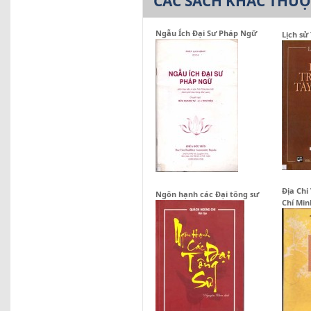
CÁC SÁCH KHÁC THU
Ngẫu Ích Đại Sư Pháp Ngữ
Lịch sử
Địa Chi
Ngôn hạnh các Đại tông sư
Chí Min