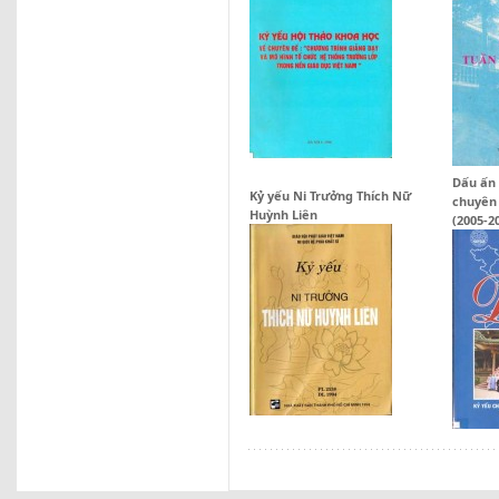
Dấu ấn 
Kỷ yếu Ni Trưởng Thích Nữ
chuyên
Huỳnh Liên
(2005-2