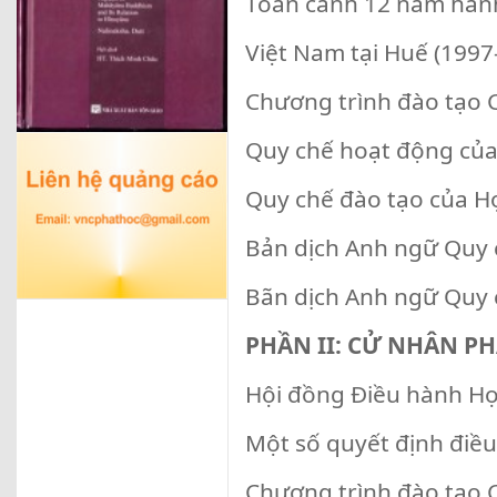
Toàn cảnh 12 năm hành 
Việt Nam tại Huế (1997
Chương trình đào tạo 
Quy chế hoạt động của 
Quy chế đào tạo của Họ
Bản dịch Anh ngữ Quy 
Bãn dịch Anh ngữ Quy 
PHẦN II: CỬ NHÂN PHẬ
Hội đồng Điều hành Họ
Một số quyết định điề
Chương trình đào tạo C