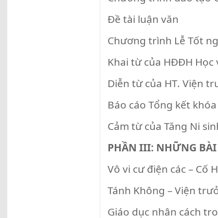
Đề tài luận văn
Chương trình Lễ Tốt ng
Khai từ của HĐĐH Học 
Diễn từ của HT. Viện t
Báo cáo Tổng kết khóa 
Cảm từ của Tăng Ni sinh
PHẦN III: NHỮNG BÀI
Vô vi cư điện các – Cố 
Tánh Không – Viện trưở
Giáo dục nhân cách tro