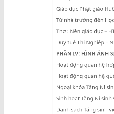
Giáo dục Phật giáo Huế 
Từ nhà trường đến Học
Thơ : Nền giáo dục – 
Duy tuệ Thị Nghiệp – 
PHẦN IV: HÌNH ẢNH 
Hoạt động quan hệ hợp
Hoạt động quan hệ quố
Ngoại khóa Tăng Ni sinh
Sinh hoạt Tăng Ni sinh 
Danh sách Tăng sinh vi