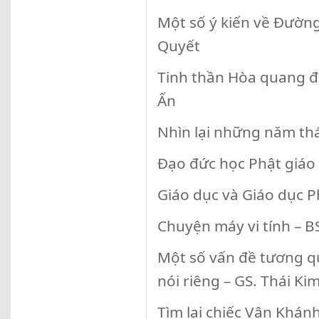
Một số ý kiến về Đườn
Quyết
Tinh thần Hòa quang đ
Ấn
Nhìn lại những năm th
Đạo đức học Phật giáo 
Giáo dục và Giáo dục 
Chuyện máy vi tính – B
Một số vấn đề tương q
nói riêng – GS. Thái Ki
Tìm lại chiếc Vân Khán