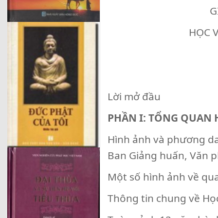
G
HỌC V
Lời mở đầu
PHẦN I: TỔNG QUAN H
Hình ảnh và phương da
Ban Giảng huấn, Văn p
Một số hình ảnh về qua
Thông tin chung về Họ