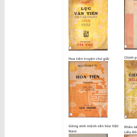
Chinh 
Hoa tiên truyện chú giải
Giòng sinh mệnh văn hóa Việt
Khảo sá
Nam
Liễu Đô