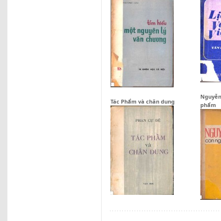
Nguyễn
Tác Phẩm và chân dung
phẩm