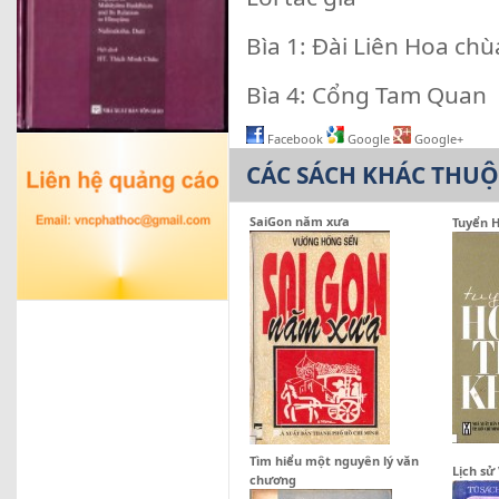
Bìa 1: Đài Liên Hoa ch
Bìa 4: Cổng Tam Quan 
Facebook
Google
Google+
CÁC SÁCH KHÁC THU
SaiGon năm xưa
Tuyển 
Tìm hiểu một nguyên lý văn
Lịch sử
chương