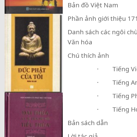
Bản đồ Việt Nam
Phần ảnh giới thiệu 17
Danh sách các ngôi chù
Văn hóa
Chú thích ảnh
· Tiếng Vi
· Tiếng A
· Tiếng P
· Tiếng H
Bản sách dẫn
Lời tác giả