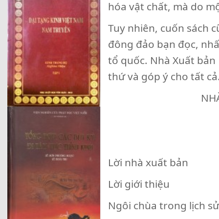
hóa vật chất, mà do mộ
Tuy nhiên, cuốn sách 
đông đảo bạn đọc, nhấ
tổ quốc. Nhà Xuất bản
thứ và góp ý cho tất cả
NHÀ XUẤT BẢN
Lời nhà xuất bản
Lời giới thiệu
Ngôi chùa trong lịch s