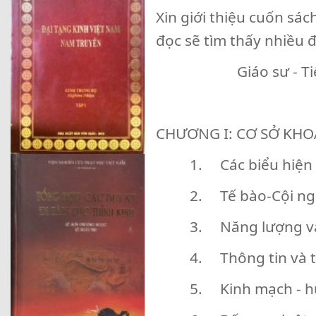
Xin giới thiệu cuốn sá
đọc sẽ tìm thấy nhiều đ
Giáo sư - Tiến 
CHƯƠNG I: CƠ SỞ KH
1. Các biểu hiện
2. Tế bào-Cội ng
3. Năng lượng và
4. Thông tin và tồ
5. Kinh mạch - h