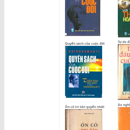
Tự do đ
Quyển sách của cuộc đời
Áo ngh
Ôn cố tri tân quyển nhất