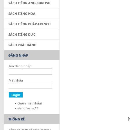
SÁCH TIẾNG ANH-ENGLISH
SÁCH TIẾNG HOA
SÁCH TIẾNG PHÁP-FRENCH
SÁCH TIẾNG ĐỨC
SÁCH PHÁT HÀNH
ĐĂNG NHẬP
Tên đăng nhập
T
Mật khẩu
Quên mật khẩu?
Đăng ký mới?
Nhất
THỐNG KÊ
Tổng số sách có trên trang :