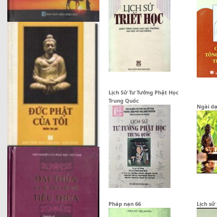
Lịch Sử Tư Tưởng Phật Học
Trung Quốc
Ngài dạ
Pháp nạn 66
Lịch sử