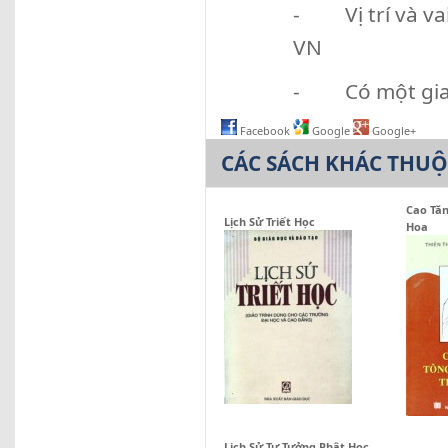
- Vị trí và vai 
VN
- Có một giai
Facebook
Google
Google+
CÁC SÁCH KHÁC THU
Cao Tăn
Lịch Sử Triết Học
Hoa
Lịch Sử Tư Tưởng Phật Học