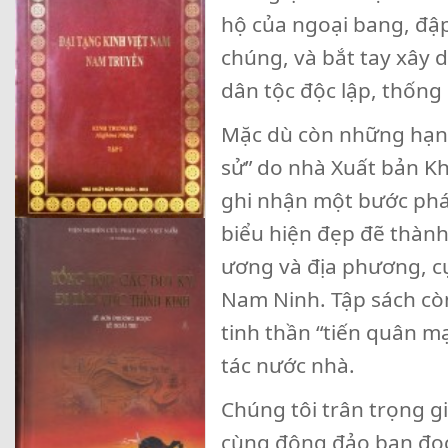
hộ của ngoại bang, đậ
chúng, và bắt tay xây
dân tộc độc lập, thốn
Mặc dù còn những hạn c
sử” do nhà Xuất bản Kh
ghi nhận một bước phát
biểu hiện đẹp đẽ thành
ương và địa phương, cụ
Nam Ninh. Tập sách còn
tinh thần “tiến quân 
tác nước nhà.
Chúng tôi trân trọng gi
cùng đông đảo bạn đọc