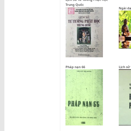
Trung Quốc
Ngài dạ
Pháp nạn 66
Lịch sử