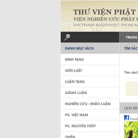
TRANG
DANH MỤC SÁCH
TÌM SÁ
KINH TẠNG
GIỚI LUẬT
Tìm sác
LUẬN TẠNG
GIẢNG LUẬN
NGHIÊN CỨU - KHẢO LUẬN
LỊCH SỬ
PG. VIỆT NAM
Face
PG. NGUYÊN THỦY
THIỀN