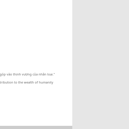
à góp vào thịnh vượng của nhân loại."
ntribution to the wealth of humanity