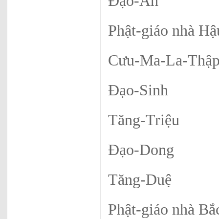
Đạo-An
Phật-giáo nhà H
Cưu-Ma-La-Thậ
Đạo-Sinh
Tăng-Triệu
Đạo-Dong
Tăng-Duệ
Phật-giáo nhà B