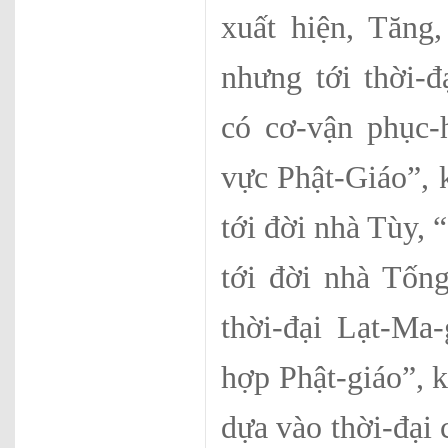
xuất hiện, Tăng,
nhưng tới thời-
có cơ-vận phục-
vực Phật-Giáo”, 
tới đời nhà Tùy, 
tới đời nhà Tốn
thời-đại Lạt-Ma
hợp Phật-giáo”, k
dựa vào thời-đại