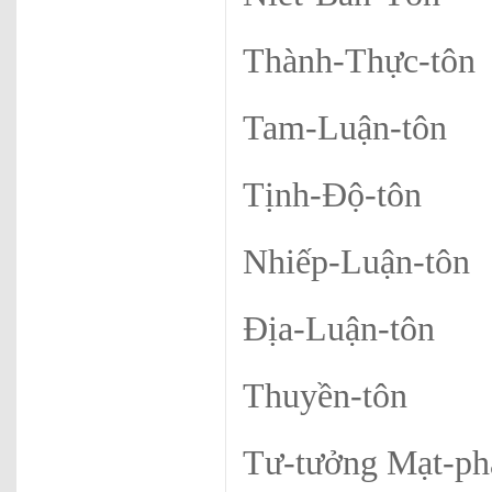
Thành-Thực-tôn
Tam-Luận-tôn
Tịnh-Độ-tôn
Nhiếp-Luận-tôn
Địa-Luận-tôn
Thuyền-tôn
Tư-tưởng Mạt-ph