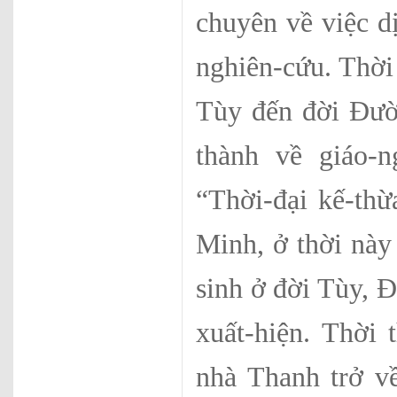
chuyên về việc d
nghiên-cứu. Thời 
Tùy đến đời Đườn
thành về giáo-n
“Thời-đại kế-thừ
Minh, ở thời này
sinh ở đời Tùy, 
xuất-hiện. Thời 
nhà Thanh trở về