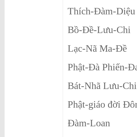
Thích-Đàm-Diệu
Bồ-Đề-Lưu-Chi
Lạc-Nã Ma-Đề
Phật-Đà Phiến-Đ
Bát-Nhã Lưu-Chi
Phật-giáo đời Đ
Đàm-Loan