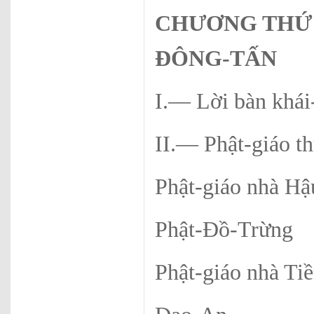
CHƯƠNG THỨ
ĐÔNG-TẤN
I.— Lời bàn khái
II.— Phật-giáo 
Phật-giáo nhà Hậ
Phật-Đồ-Trừng
Phật-giáo nhà Ti