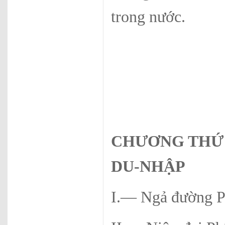
trong nước.
CHƯƠNG THỨ
D
U-NHẬP
I.— Ngả đường Ph