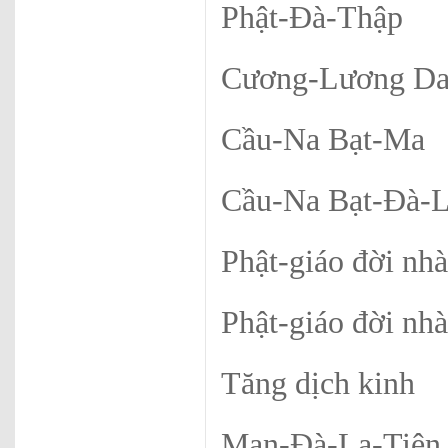
Phật-Đà-Thập
Cương-Lương D
Cầu-Na Bạt-M
Cầu-Na Bạt-Đà-
Phật-giáo đời nh
Phật-giáo đời nh
Tăng dịch kinh
Mạn-Đà-La-Tiê