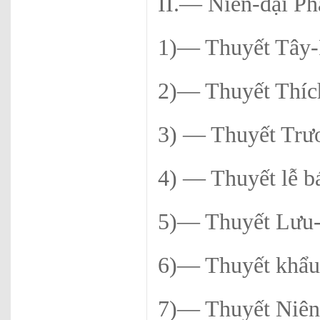
II.— Niên-đại Ph
1)— Thuyết Tây-
2)— Thuyết Thích
3) — Thuyết Trươ
4) — Thuyết lễ b
5)— Thuyết Lưu-
6)— Thuyết khẩu-
7)— Thuyết Niên