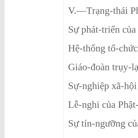
V.—Trạng-thái Ph
Sự phát-triển của
Hệ-thống tổ-chức
Giáo-đoàn trụ
Sự-nghiệp xã-hội
Lễ-nghi của Phật
Sự tín-ngưỡng củ