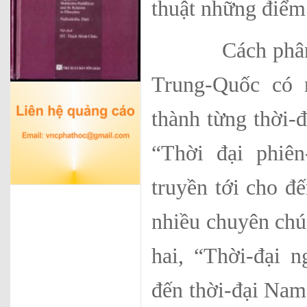
thuật những điểm 
Cách phân loại
Trung-Quốc có 
thành từng thời-đ
“Thời đại phiên
truyền tới cho đ
nhiều chuyên chú 
hai, “Thời-đại 
đến thời-đại Nam