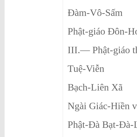
Đàm-Vô-Sấm
Phật-giáo Đôn-H
III.— Phật-giáo
Tuệ-Viễn
Bạch-Liên Xã
Ngài Giác-Hiền 
Phật-Đà Bạt-Đà-