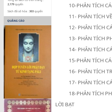
10-PHÂN TÍCH CÁC
2,179
quyển
Sách đã số hóa :
303
quyển
11- PHÂN TÍCH V
QUẢNG CÁO
12- PHÂN TÍCH CÁ
13- PHÂN TÍCH P
14- PHÂN TÍCH CÁ
15-PHÂN TÍCH CÁ
16- PHÂN TÍCH TR
17- PHÂN TÍCH CÁ
18-PHÂN TÍCH PH
LỜI BẠT