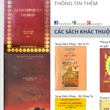
THÔNG TIN THÊM
Facebook
Google
Google+
CÁC SÁCH KHÁC THU
Thắng 
Tạng Diệu Pháp - Bộ Vị Trí
sớ giải
Tạng Diệu Pháp - Bộ Pháp Tụ
Trung 