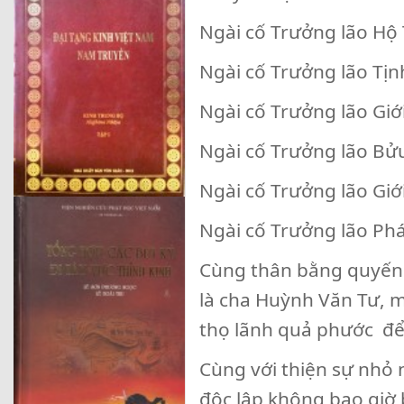
Ngài cố Trưởng lão Hộ
Ngài cố Trưởng lão Tịn
Ngài cố Trưởng lão Giớ
Ngài cố Trưởng lão Bử
Ngài cố Trưởng lão Gi
Ngài cố Trưởng lão Ph
Cùng thân bằng quyến 
là cha Huỳnh Văn Tư, m
thọ lãnh quả phước để 
Cùng với thiện sự nhỏ 
độc lập không bao giờ b