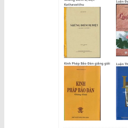
Luận Đạ
Kathavatthu
Kinh Pháp Bảo Đàn giảng giải
Luận T