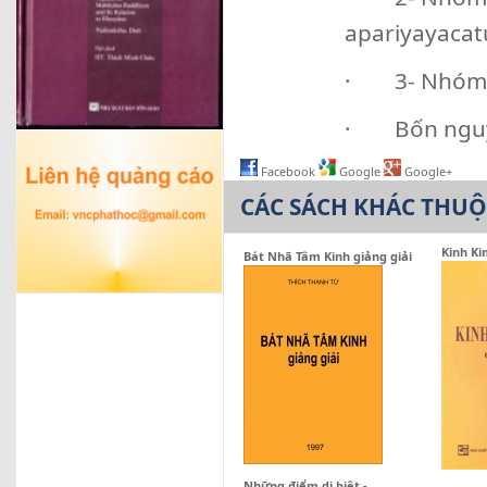
apariyayacat
· 3- Nhóm 4 
· Bốn nguyê
Facebook
Google
Google+
CÁC SÁCH KHÁC THU
Kinh Ki
Bát Nhã Tâm Kinh giảng giải
Những điểm dị biệt -