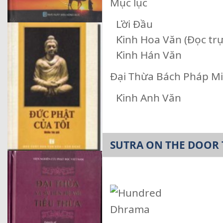
Mục lục
Lời Đầu
Kinh Hoa Văn
(Đọc trự
Kinh Hán Văn
Đại Thừa Bách Pháp M
Kinh Anh Văn
SUTRA ON THE DOOR