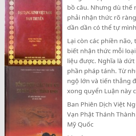
bồ câu. Nhưng dù thế n
phải nhận thức rõ ràng 
dần dần có thể tự mìn
Lại còn các phiền não, 
biết nhận thức mỗi loại
liệu được. Nghĩa là dứ
phần pháp tánh. Từ nh
ngộ lớn và tiến thẳng 
xong quyển Luận này c
Ban Phiên Dịch Việt N
Vạn Phật Thánh Thành
Mỹ Quốc