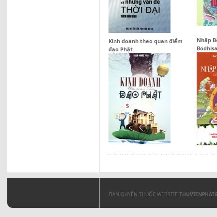
Nhập B
Kinh doanh theo quan điểm
Bodhis
đạo Phật
BẢN QUYỀN THUỘC WEBSITE
THUVIENPHAT