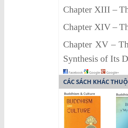
Chapter XIII – T
Chapter XIV – Th
Chapter XV – The
Synthesis of Its 
Facebook
Google
Google+
CÁC SÁCH KHÁC THU
Buddhism & Culture
Buddhis