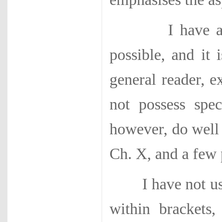
I have avoided
possible, and it 
general reader, 
not possess spe
however, do well 
Ch. X, and a few 
I have not used 
within brackets,