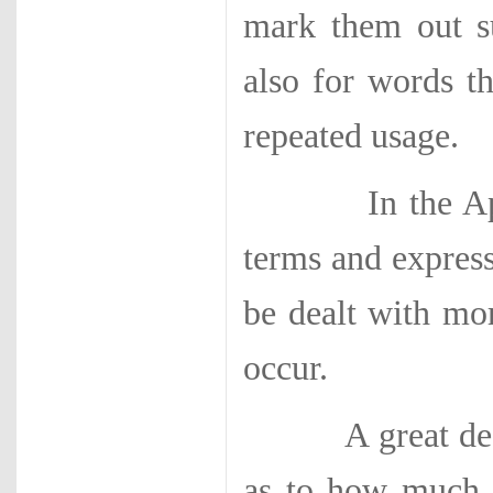
mark them out su
also for words t
repeated usage.
In the Appendi
terms and express
be dealt with mor
occur.
A great deal of
as to how much o