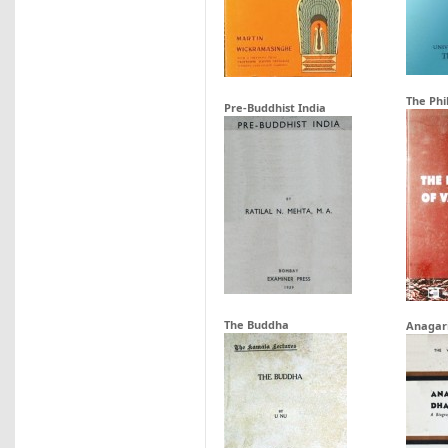
The Ph
Pre-Buddhist India
The Buddha
Anagar