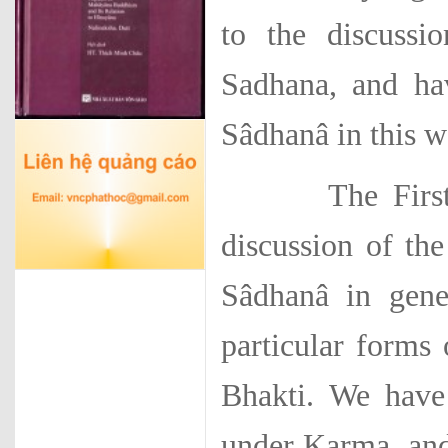
to the discuss
Sadhana, and ha
Sâdhanâ in this w
The First Part
discussion of the
Sâdhanâ in gene
particular form
Bhakti. We have
under Karma, and