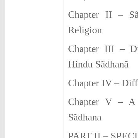
Chapter II – Sã
Religion
Chapter III – Di
Hindu Sãdhanã
Chapter IV – Dif
Chapter V – A 
Sãdhana
PART II – SP