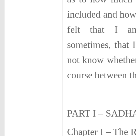
included and how
felt that I am
sometimes, that I
not know whether
course between t
PART I – SAD
Chapter I – The R