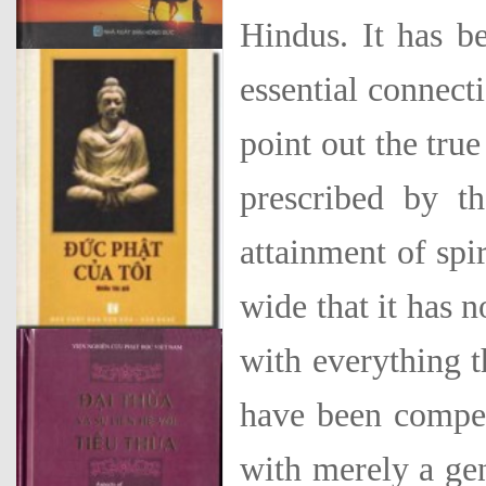
Hindus. It has b
essential connect
point out the true
prescribed by th
attainment of spir
wide that it has n
with everything th
have been compell
with merely a gen