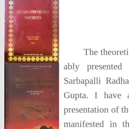
The theoretical
ably presented
Sarbapalli Radh
Gupta. I have 
presentation of t
manifested in th