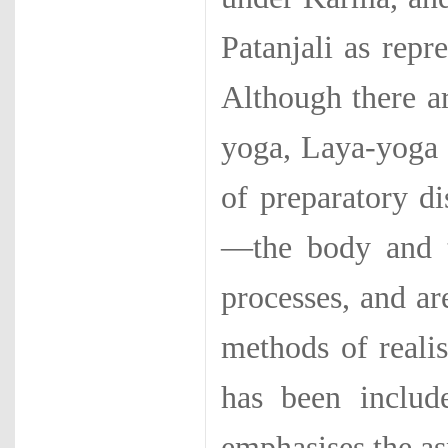
Patanjali as repr
Although there a
yoga, Laya-yoga e
of preparatory di
—the body and th
processes, and ar
methods of reali
has been includ
emphasises the a