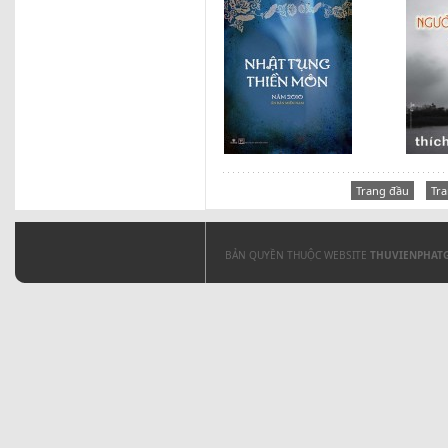
Trang đầu
Tra
BẢN QUYỀN THUỘC WEBSITE
THUVIENPHAT