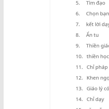
5. Tìm đạo
6. Chọn bạ
7. kết lời dạ
8. Ẩn tu
9. Thiền giá
10. thiền học
11. Chỉ pháp
12. Khen ngợ
13. Giáo lý có
14. Chỉ dạy