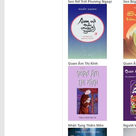
Sen Nở Trời Phương Ngoại
Sen Bú
Quan Âm Thị Kính
Quan Â
Nhật Tụng Thiền Môn
Người 