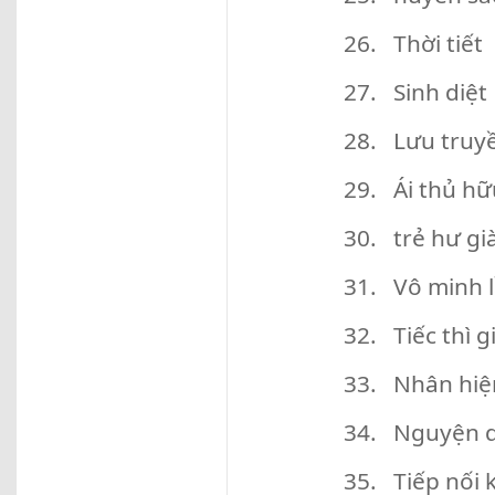
26. Thời tiết
27. Sinh diệt
28. Lưu truy
29. Ái thủ hữ
30. trẻ hư gi
31. Vô minh l
32. Tiếc thì
33. Nhân hiện 
34. Nguyện 
35. Tiếp nối