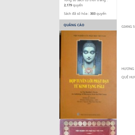
2,179
quyển
Sách đã số hóa :
303
quyển
QUẢNG CÁO
GIANG S
HƯƠNG H
QUÊ HƯƠ