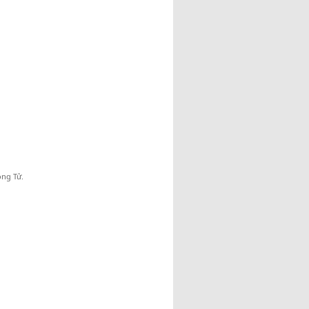
ồng Tử.