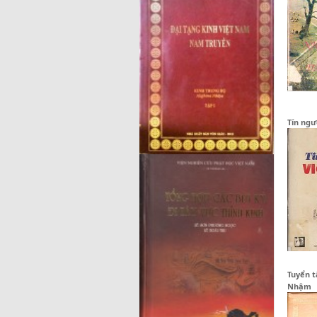
Tín ng
Tuyển t
Nhậm