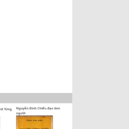
Nguyễn Đình Chiểu đạo làm
ời Từng
người