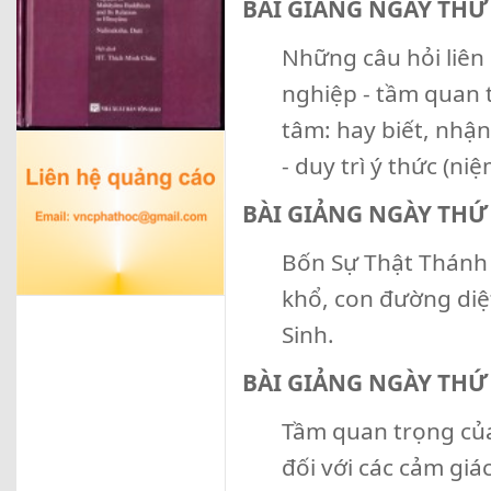
BÀI GIẢNG NGÀY THỨ
Những câu hỏi liên 
nghiệp - tầm quan 
tâm: hay biết, nhận
- duy trì ý thức (ni
BÀI GIẢNG NGÀY TH
Bốn Sự Thật Thánh 
khổ, con đường diệ
Sinh.
BÀI GIẢNG NGÀY THỨ
Tầm quan trọng của 
đối với các cảm giá