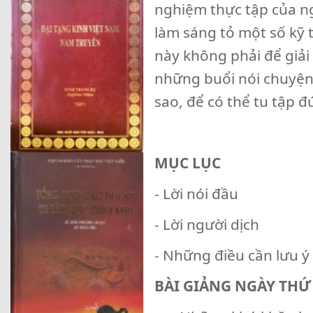
nghiệm thực tập của n
làm sáng tỏ một số kỹ 
này không phải để giải
những buổi nói chuyện n
sao, để có thể tu tập
MỤC LỤC
- Lời nói đầu
- Lời người dịch
- Những điều cần lưu ý
BÀI GIẢNG NGÀY THỨ