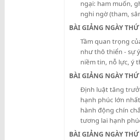
ngại: ham muốn, ghé
nghi ngờ (tham, sân
BÀI GIẢNG NGÀY THỨ
Tầm quan trọng của
như thô thiển - sự 
niềm tin, nỗ lực, ý t
BÀI GIẢNG NGÀY THỨ
Định luật tăng trưở
hạnh phúc lớn nhất
hành động chín chắ
tương lai hạnh phú
BÀI GIẢNG NGÀY THỨ