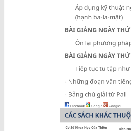
Áp dụng kỹ thuật n
(hạnh ba-la-mật)
BÀI GIẢNG NGÀY TH
Ôn lại phương pháp
BÀI GIẢNG NGÀY TH
Tiếp tục tu tập như
- Những đoạn văn tiếng
- Bảng chú giải từ Pali
Facebook
Google
Google+
CÁC SÁCH KHÁC THU
Cơ Sở Khoa Học Của Thiền
Bích N