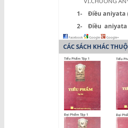
VI.CHƯƠNG ANYA
1-
Điều aniyata 
2-
Điều aniyata 
Facebook
Google
Google+
CÁC SÁCH KHÁC THU
Tiểu Phẩm Tập 1
Tiểu Ph
Đại Phẩm Tập 1
Đại Phẩ