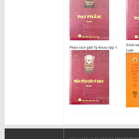
Trình b
Phân tích giới Tỳ Khưu tập 1
Luật
BẢN QUYỀN THUỘC WEBSITE
THUVIENPHAT