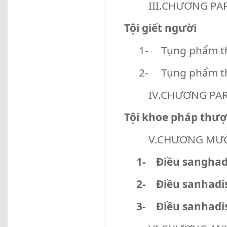
III.CHƯƠNG PA
Tội giết người
1- Tụng phẩm t
2- Tụng phẩm th
IV.CHƯƠNG PAR
Tội khoe pháp thư
V.CHƯƠNG MƯỜ
1-
Điều sanghadi
2-
Điều sanhadis
3-
Điều sanhadis