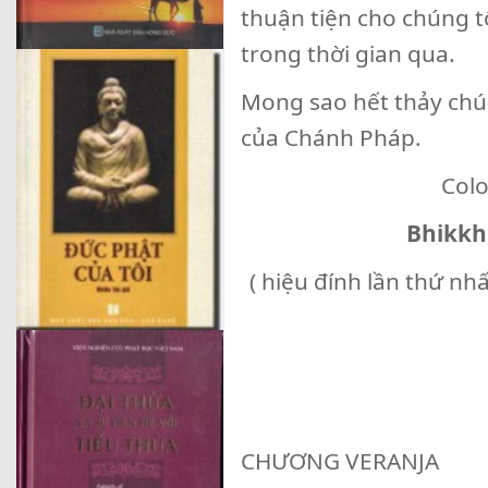
thuận tiện cho chúng t
trong thời gian qua.
Mong sao hết thảy chú
của Chánh Pháp.
Col
Bhikkh
( hiệu đính lần thứ nh
CHƯƠNG VERANJA