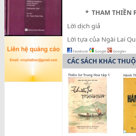
* THAM THIỀN P
Lời dịch giả
Lời tựa của Ngài Lai Q
Facebook
Google
Google+
CÁC SÁCH KHÁC THU
Thiền Sư Trung Hoa tập 1
Hành T