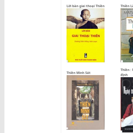
Lời bàn giai thoại Thiền
Thiền 
Thiền :
Thiền Minh Sát
định