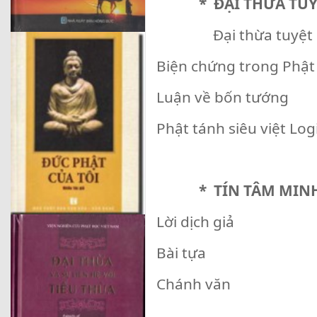
* ĐẠI THỪA TUYỆ
Đại thừa tuyệt đố
Biện chứng trong Phật 
Luận về bốn tướng
Phật tánh siêu việt Log
* TÍN TÂM MINH T
Lời dịch giả
Bài tựa
Chánh văn