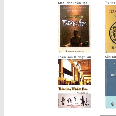
Tranh c
Giáo Trình Thiền Học
Căn Bản
Thiền Lâm Tế Nhật Bản